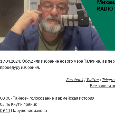
19.04.2024: Обсудили избрание нового мэра Таллина, и в пе
процедуру избрания.
Facebook
|
Twitter
|
Telegr
Все записи п
00:00
«Тайное» голосование и армейская история
05:46
Кнут и пряник
09:11
Нарушение закона