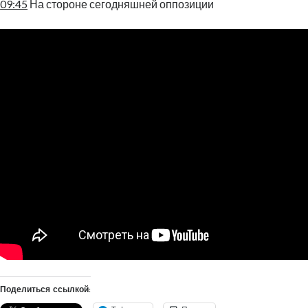
09:45
На стороне сегодняшней оппозиции
Поделиться ссылкой: