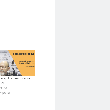
 мэр Нарвы | Radio
| 68
.2023
тервью"