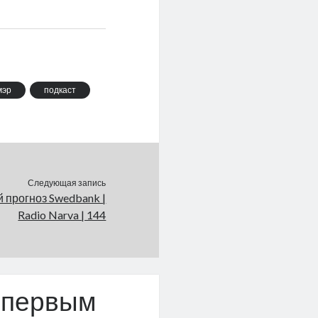
мэр
подкаст
Следующая запись
 прогноз Swedbank |
Radio Narva | 144
 первым