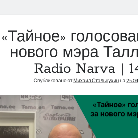
«Тайное» голосова
нового мэра Талл
Radio Narva | 1
Опубликовано от
Михаил Стальнухин
на
25.0