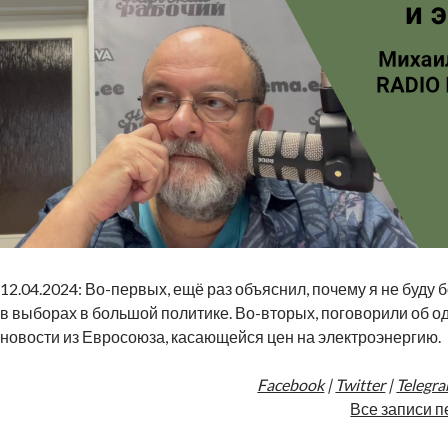
12.04.2024: Во-первых, ещё раз объяснил, почему я не буду
в выборах в большой политике. Во-вторых, поговорили об о
новости из Евросоюза, касающейся цен на электроэнергию.
Facebook
|
Twitter
|
Telegr
Все записи п