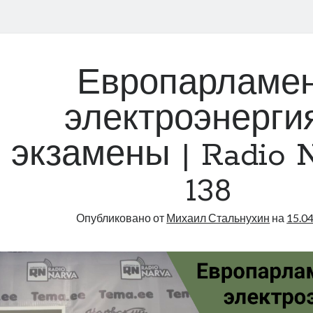
Европарламен
электроэнерги
экзамены | Radio N
138
Опубликовано от
Михаил Стальнухин
на
15.0