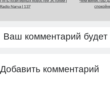
Пять позитивных новостей Эстонии |
Чем министры да
Radio Narva | 137
спокойне
Ваш комментарий будет
Добавить комментарий