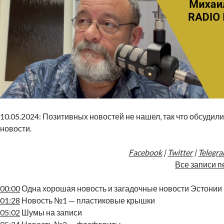
10.05.2024: Позитивных новостей не нашел, так что обсудил
новости.
Facebook
|
Twitter
|
Telegr
Все записи п
00:00
Одна хорошая новость и загадочные новости Эстонии
01:28
Новость №1 — пластиковые крышки
05:02
Шумы на записи