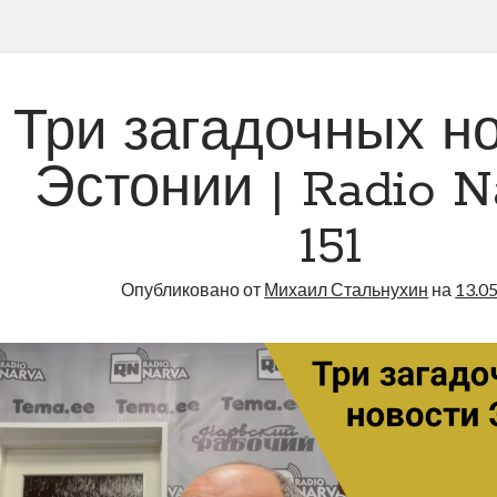
Три загадочных н
Эстонии | Radio N
151
Опубликовано от
Михаил Стальнухин
на
13.0