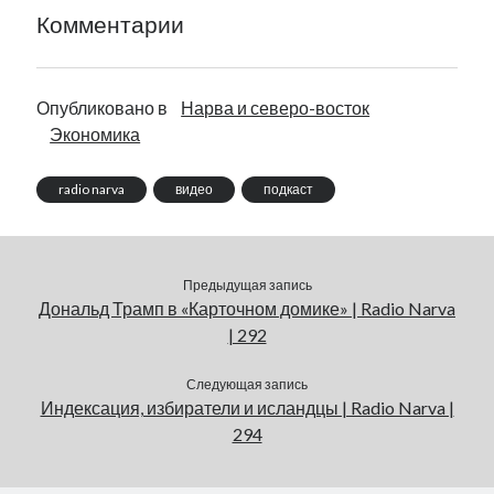
Комментарии
Опубликовано в
Нарва и северо-восток
Экономика
radio narva
видео
подкаст
Предыдущая запись
Дональд Трамп в «Карточном домике» | Radio Narva
| 292
Следующая запись
Индексация, избиратели и исландцы | Radio Narva |
294