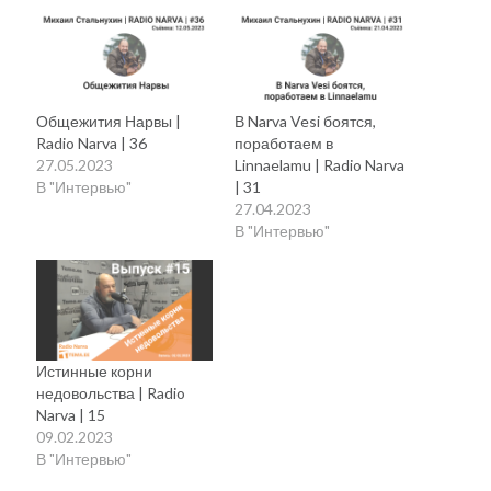
Общежития Нарвы |
В Narva Vesi боятся,
Radio Narva | 36
поработаем в
27.05.2023
Linnaelamu | Radio Narva
В "Интервью"
| 31
27.04.2023
В "Интервью"
Истинные корни
недовольства | Radio
Narva | 15
09.02.2023
В "Интервью"