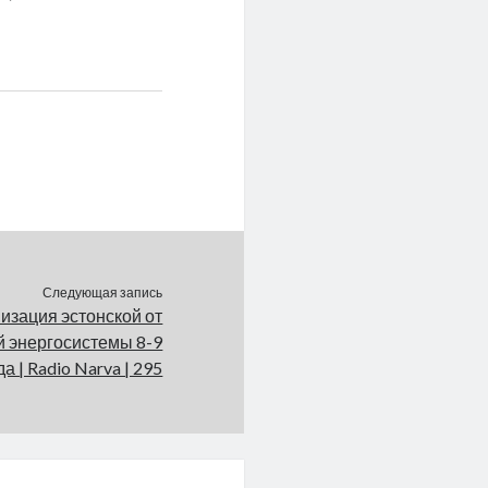
Следующая запись
изация эстонской от
й энергосистемы 8-9
 | Radio Narva | 295