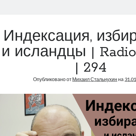
Индексация, изби
и исландцы | Radio
| 294
Опубликовано от
Михаил Стальнухин
на
31.0