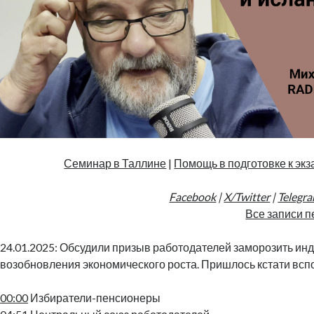
Семинар в Таллине
|
Помощь в подготовке к экз
Facebook
|
X/Twitter
|
Telegr
Все записи п
24.01.2025: Обсудили призыв работодателей заморозить ин
возобновления экономического роста. Пришлось кстати вс
00:00
Избиратели-пенсионеры