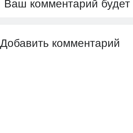
Ваш комментарий будет
Добавить комментарий