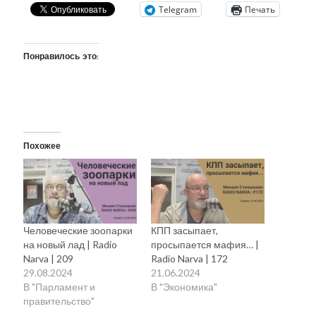
Telegram
Печать
Понравилось это:
Похожее
Человеческие зоопарки
КПП засыпает,
на новый лад | Radio
просыпается мафия… |
Narva | 209
Radio Narva | 172
29.08.2024
21.06.2024
В "Парламент и
В "Экономика"
правительство"