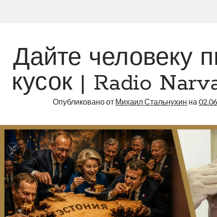
Дайте человеку п
кусок | Radio Narva
Опубликовано от
Михаил Стальнухин
на
02.0