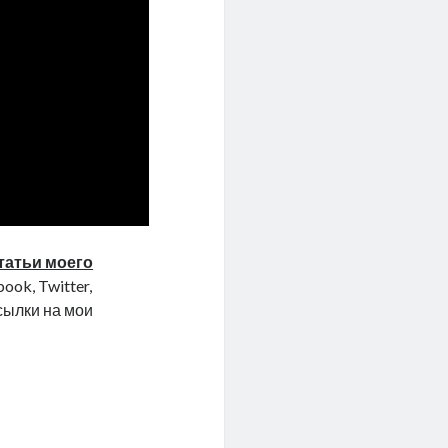
татьи моего
ook, Twitter,
ссылки на мои