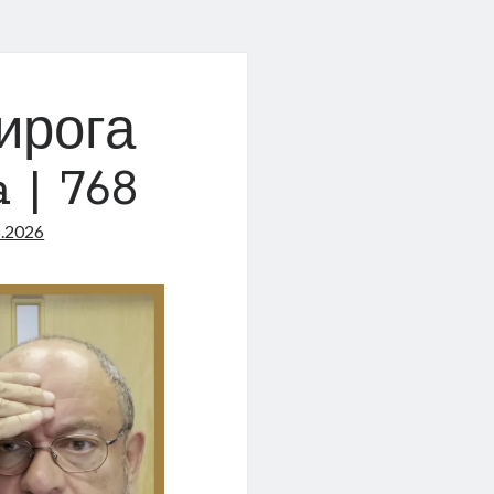
ирога
 | 768
6.2026