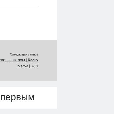
Следующая запись
жет глаголом | Radio
Narva | 769
 первым