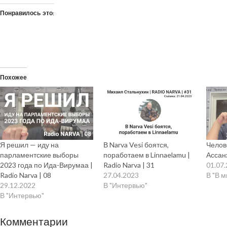
Понравилось это:
Похожее
Я решил — иду на
В Narva Vesi боятся,
Челов
парламентские выборы
поработаем в Linnaelamu |
Ассанж
2023 года по Ида-Вирумаа |
Radio Narva | 31
01.07
Radio Narva | 08
27.04.2023
В "В 
29.12.2022
В "Интервью"
В "Интервью"
Комментарии