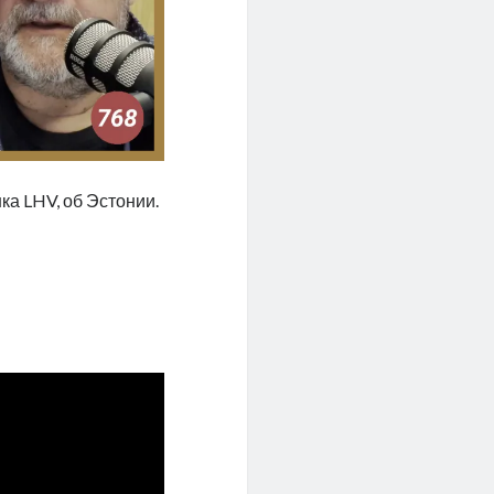
ка LHV, об Эстонии.