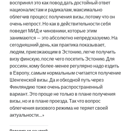
воспринял это как повод дать достойный ответ
националистам и радикалам, максимально
облегчив процесс получения визы, потому что он
очень непрост. Но как в действительности себя
поведет МИД и чиновники, которые этим
занимаются — это абсолютно непредсказуемо. На
сегодняшний день, как практика показывает,
людям, приезжающим в Эстонию, легче получить
визу финскую, после чего посетить Эстонию. Для
россиян, кому более-менее регулярно надо ездить
в Европу, самым нормальным считается получение
Шенгенской визы. Да и обходной путь через
Финляндию тоже очень распространенный
вариант. Это проще не только в плане получения
визы, но и в плане проезда. Так что вопрос
облегчения визового режима не теряет своей
актуальности…»