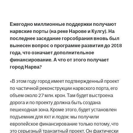
.
Ежегодно миллионные поддержки получают
нарвские порты (на реке Нарове и Кулгу). На
последнее заседание горсобрания вновь был
вынесен вопрос о программе развития до 2018
года, что означает дополнительное
финансирование. А что от этого получает
город Нарва?
«В этом году город имеет подтвержденный проект
по частичной реконструкции нарвского порта, его
объем около 27 млн. крон. Там будет выстроена
дорога и по проекту должна быть создана
пешеходная зона. Кроме этого, будет установлен
подъемник для яхт и лодок: мы получили
европейское финансирование только потому, что
это серьезный транзитный проект. Он фактически