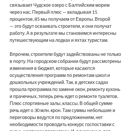
связывает Чудское озеро с Балтийским морем
через нас. Первый плюс — вкладывая 15
процентов, 85 мы получаем от Европы. Второй
— это будут осваивать строители, и они получат
работу. А в результате мы становимся интересны
путешествующим на лодках и яхтах туристам.
Впрочем, строители будут задействованы не только
в порту. На городском собрании будут рассмотрены
изменения в бюджет, которые касаются
осуществления программ по ремонтам школ и
дошкольных учреждений. Так, в детских садах
прошла программа по замене окон, ремонту кухонь
и прачечных, теперь речь идет о ремонте туалетов.
Плюс спортивные залы, классы. В общей сумме
речь идет о 30 млн. крон. Там суммы небольшие и
переговоры ведутся по предложениям, нет
необходимости проводить конкурс госпоставки с