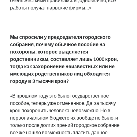
очень жесткими правилами. И, однозначно, все
работы получат нарвские фирмы…»
.
Мы спросили у председателя городского
собрания, почему обычное пособие на
похороны, которое выделяется
родственникам, составляет лишь 1000 крон,
тогда как захоронение неизвестных или не
имеющих родственников лиц обходится
городу в 3 тысячи крон?
«В прошлом году это было государственное
пособие, теперь уже отмененное. Да, за тысячу
крон похоронить человека невозможно. Но в
первоначальном бюджете их вообще не было, и
только после долгих прений городское собрание
все же нашло возможность платить данное