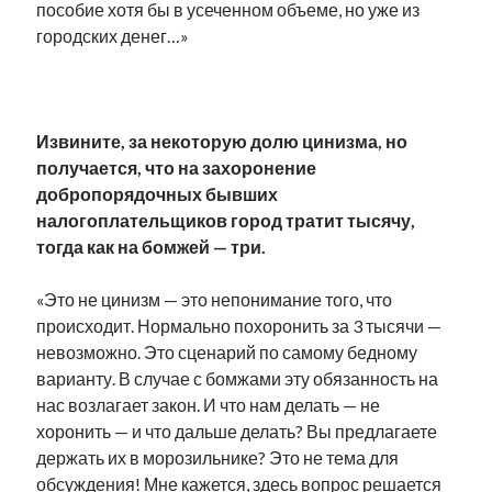
пособие хотя бы в усеченном объеме, но уже из
городских денег…»
.
Извините, за некоторую долю цинизма, но
получается, что на захоронение
добропорядочных бывших
налогоплательщиков город тратит тысячу,
тогда как на бомжей — три.
«Это не цинизм — это непонимание того, что
происходит. Нормально похоронить за 3 тысячи —
невозможно. Это сценарий по самому бедному
варианту. В случае с бомжами эту обязанность на
нас возлагает закон. И что нам делать — не
хоронить — и что дальше делать? Вы предлагаете
держать их в морозильнике? Это не тема для
обсуждения! Мне кажется, здесь вопрос решается