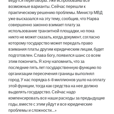
ведутся переговоры. Уже испробованы все
возможные варианты. Сейчас перешли к
практическому решению проблемы. Министр МВД
уже высказался на эту тему, сообщив, что Нарва
совершенно законно взимает плату за
использование транзитной площадки, но пока
никто не может сказать, когда документ, согласно
которому государство может передать право
взимания платы другим юридическим лицам, будет
подготовлен. Слава богу, появился шанс со всем
этим покончить. Я хочу напомнить, что за
последние пять лет государственную функцию по
организации пересечения границы выполнял
город. У нас порядка 6-8 миллионов ушло на оплату
этой функции, тогда как средства на нее должно
выделять государство. Сейчас надо
компенсировать все наши расходы за предыдущие
годы, вместе с этим уйдут и все юридические
проблемы и сложности…»