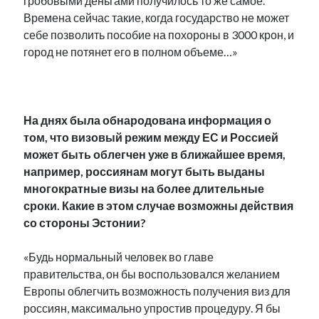
гробовыми деньгами получилось то же самое.
Времена сейчас такие, когда государство не может
себе позволить пособие на похороны в 3000 крон, и
город не потянет его в полном объеме…»
.
На днях была обнародована информация о
том, что визовый режим между ЕС и Россией
может быть облегчен уже в ближайшее время,
например, россиянам могут быть выданы
многократные визы на более длительные
сроки. Какие в этом случае возможны действия
со стороны Эстонии?
«Будь нормальный человек во главе
правительства, он бы воспользовался желанием
Европы облегчить возможность получения виз для
россиян, максимально упростив процедуру. Я бы