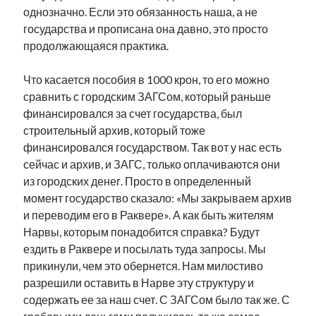
однозначно. Если это обязанность наша, а не
государства и прописана она давно, это просто
продолжающаяся практика.
Что касается пособия в 1000 крон, то его можно
сравнить с городским ЗАГСом, который раньше
финансировался за счет государства, был
строительный архив, который тоже
финансировался государством. Так вот у нас есть
сейчас и архив, и ЗАГС, только оплачиваются они
из городских денег. Просто в определенный
момент государство сказало: «Мы закрываем архив
и переводим его в Раквере». А как быть жителям
Нарвы, которым понадобится справка? Будут
ездить в Раквере и посылать туда запросы. Мы
прикинули, чем это обернется. Нам милостиво
разрешили оставить в Нарве эту структуру и
содержать ее за наш счет. С ЗАГСом было так же. С