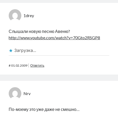
1drey
Слышали новую песню Авеню?
http://www.youtube.com/watch?v=70Gto2RSGP8
Загрузка...
#
01.02.2009
Ответить
Nrv
По-моему это уже даже не смешно…