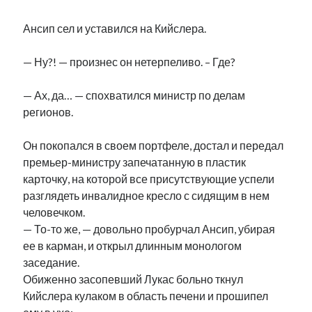
Ансип сел и уставился на Кийслера.
— Ну?! — произнес он нетерпеливо. – Где?
— Ах, да… — спохватился министр по делам
регионов.
Он покопался в своем портфеле, достал и передал
премьер-министру запечатанную в пластик
карточку, на которой все присутствующие успели
разглядеть инвалидное кресло с сидящим в нем
человечком.
— То-то же, — довольно пробурчал Ансип, убирая
ее в карман, и открыл длинным монологом
заседание.
Обиженно засопевший Лукас больно ткнул
Кийслера кулаком в область печени и прошипел