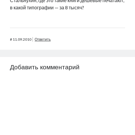
Стальнухин, где это такие книги дешевые печатают,
в какой типографии — за 8 тысяч?
#
11.09.2010
Ответить
Добавить комментарий