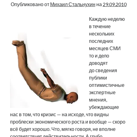
Опубликовано от
Михаил Стальнухин
на
29.09.2010
Каждую неделю
в течение
нескольких
последних
месяцев СМИ
то и дело
доводят
до сведения
публики
оптимистичные
экспертные
мнения,
убеждающие
нас в том, что кризис — на исходе, что видны
проблески экономического роста и вообще — скоро
всё будет хорошо. Что, мягко говоря, не вполне
соответствует действительности. А грубо