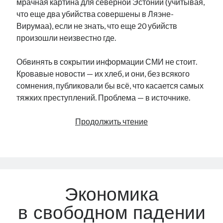
мрачная картина для северной Эстонии (учитывая,
что еще два убийства совершены в Ляэне-
Вирумаа), если не знать, что еще 20 убийств
произошли неизвестно где.
Обвинять в сокрытии информации СМИ не стоит.
Кровавые новости — их хлеб, и они, без всякого
сомнения, публиковали бы всё, что касается самых
тяжких преступлений. Проблема — в источнике.
Странные
Продолжить чтение
игры
с криминальной
статистикой
Экономика
в свободном падении