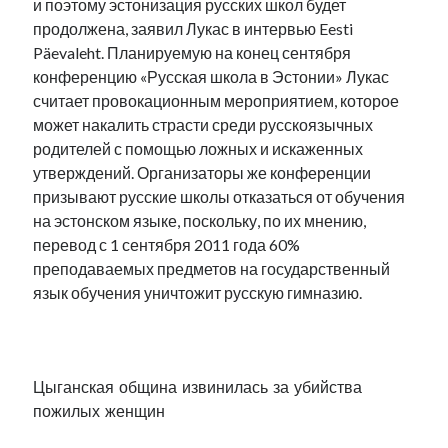
и поэтому эстонизация русских школ будет
продолжена, заявил Лукас в интервью Eesti
Päevaleht. Планируемую на конец сентября
конференцию «Русская школа в Эстонии» Лукас
считает провокационным мероприятием, которое
может накалить страсти среди русскоязычных
родителей с помощью ложных и искаженных
утверждений. Организаторы же конференции
призывают русские школы отказаться от обучения
на эстонском языке, поскольку, по их мнению,
перевод с 1 сентября 2011 года 60%
преподаваемых предметов на государственный
язык обучения уничтожит русскую гимназию.
.
Цыганская община извинилась за убийства
пожилых женщин