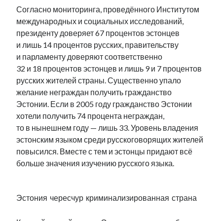
Согласно мониторинга, проведённого Институтом
международных и социальных исследований,
президенту доверяет 67 процентов эстонцев
и лишь 14 процентов русских, правительству
и парламенту доверяют соответственно
32 и 18 процентов эстонцев и лишь 9 и 7 процентов
русских жителей страны. Существенно упало
желание неграждан получить гражданство
Эстонии. Если в 2005 году гражданство Эстонии
хотели получить 74 процента неграждан,
то в нынешнем году — лишь 33. Уровень владения
эстонским языком среди русскоговорящих жителей
повысился. Вместе с тем и эстонцы придают всё
больше значения изучению русского языка.
.
Эстония чересчур криминализированная страна