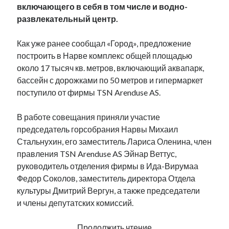
включающего в себя в том числе и водно-
развлекательный центр.
Как уже ранее сообщал «Город», предложение
построить в Нарве комплекс общей площадью
около 17 тысяч кв. метров, включающий аквапарк,
бассейн с дорожками по 50 метров и гипермаркет
поступило от фирмы TSN Arenduse AS.
В работе совещания приняли участие
председатель горсобрания Нарвы Михаил
Стальнухин, его заместитель Лариса Оленина, член
правления TSN Arenduse AS Эйнар Веттус,
руководитель отделения фирмы в Ида-Вирумаа
Федор Соколов, заместитель директора Отдела
культуры Дмитрий Вергун, а также председатели
и члены депутатских комиссий.
Нарва
Продолжить чтение