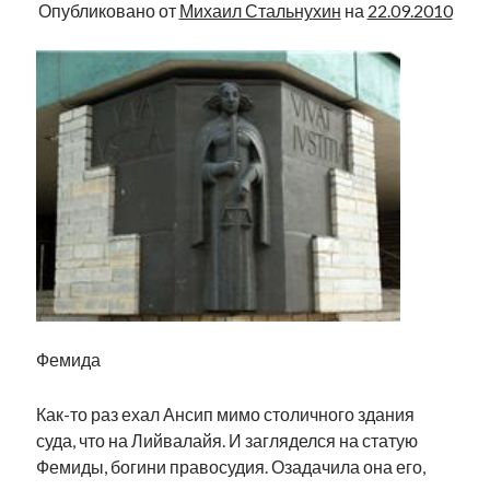
Опубликовано от
Михаил Стальнухин
на
22.09.2010
Фемида
Как-то раз ехал Ансип мимо столичного здания
суда, что на Лийвалайя. И загляделся на статую
Фемиды, богини правосудия. Озадачила она его,