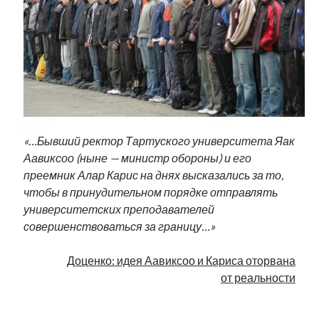
«…Бывший ректор Тартуского университета Яак
Аавиксоо (ныне — министр обороны) и его
преемник Алар Карис на днях высказались за то,
чтобы в принудительном порядке отправлять
университетских преподавателей
совершенствоваться за границу…»
Доценко: идея Аавиксоо и Кариса оторвана
от реальности
.