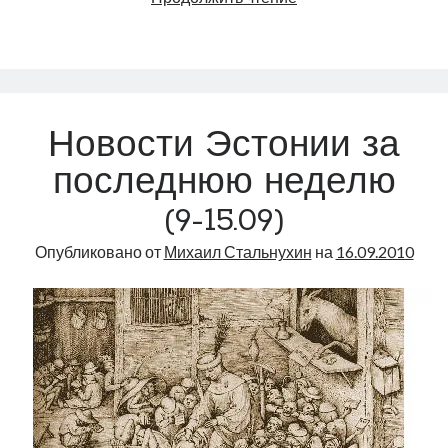
рассматривает
возможность
строительства
большого
аквапарка
Новости Эстонии за
последнюю неделю
(9-15.09)
Опубликовано от
Михаил Стальнухин
на
16.09.2010