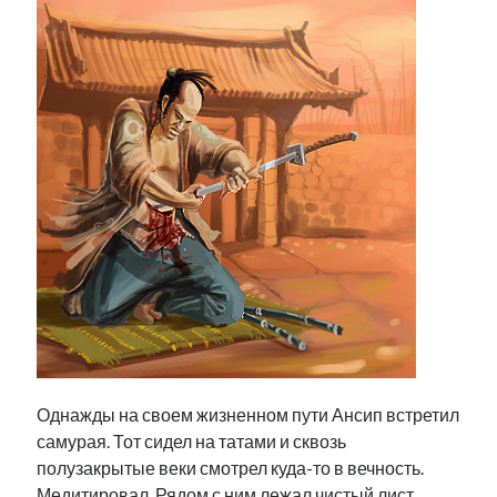
Однажды на своем жизненном пути Ансип встретил
самурая. Тот сидел на татами и сквозь
полузакрытые веки смотрел куда-то в вечность.
Медитировал. Рядом с ним лежал чистый лист