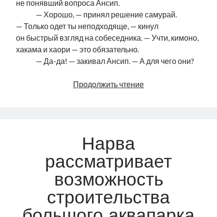
не понявший вопроса Ансип.
………..
— Хорошо, — принял решение самурай.
— Только одет ты неподходяще, — кинул
он быстрый взгляд на собеседника. — Учти, кимоно,
хакама и хаори — это обязательно.
………..
— Да-да! — закивал Ансип. — А для чего они?
Ансип
Продолжить чтение
и
самурай
Нарва
рассматривает
возможность
строительства