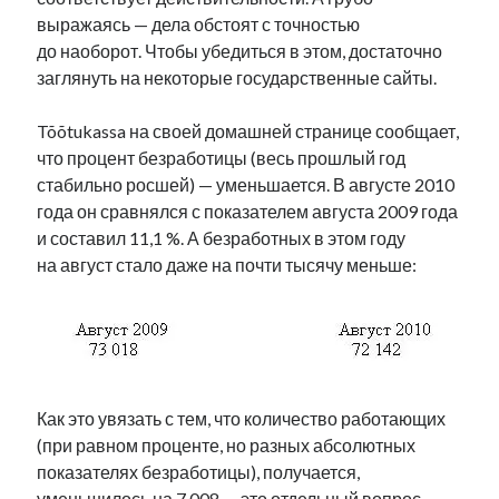
выражаясь — дела обстоят с точностью
до наоборот. Чтобы убедиться в этом, достаточно
заглянуть на некоторые государственные сайты.
Tõõtukassa на своей домашней странице сообщает,
что процент безработицы (весь прошлый год
стабильно росшей) — уменьшается. В августе 2010
года он сравнялся с показателем августа 2009 года
и составил 11,1 %. А безработных в этом году
на август стало даже на почти тысячу меньше:
Как это увязать с тем, что количество работающих
(при равном проценте, но разных абсолютных
показателях безработицы), получается,
уменьшилось на 7 008 — это отдельный вопрос,