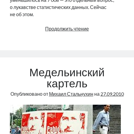
о лукавстве статистических данных. Сейчас
не об этом.
Экономика
Продолжить чтение
в свободном
падении
Медельинский
картель
Опубликовано от
Михаил Стальнухин
на
27.09.2010