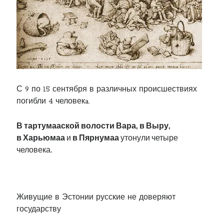
С 9 по 15 сентября в различных происшествиях
погибли 4 человекa.
В тартумааской волости Вара, в Выру,
в Харьюмаа
и
в Пярнумаа
утонули четыре
человека.
.
Живущие в Эстонии русские не доверяют
государству