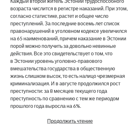
Каждый второй житель Эстонии трудоспособного
возраста числится в регистре наказаний. При этом,
согласно статистике, растет и общее число
преступлений. За последние восемь лет список
правонарушений в уголовном кодексе увеличился
на 65 наименований, причем наказание в Эстонии
порой можно получить за довольно невинные
действия. Все это свидетельствует о том, что
в Эстонии уровень уголовно-правового
вмешательства государства в общественную
жизнь слишком высок, то есть налицо чрезмерная
криминализация. И в августе продолжился рост
преступности: за 8 месяцев текущего года
преступность по сравнению с тем же периодом
прошлого года выросла на 6%.
Новости
Продолжить чтение
Эстонии
за