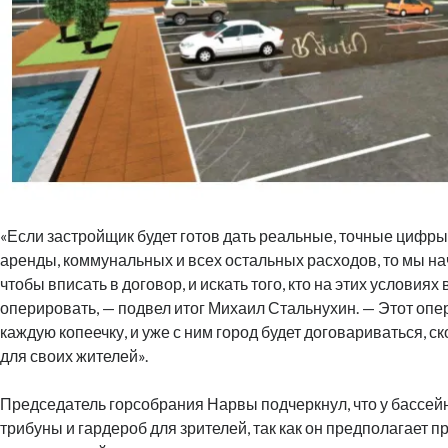
«Если застройщик будет готов дать реальные, точные цифры
аренды, коммунальных и всех остальных расходов, то мы на
чтобы вписать в договор, и искать того, кто на этих условиях
оперировать, — подвел итог Михаил Стальнухин. — Этот опер
каждую копеечку, и уже с ним город будет договариваться, с
для своих жителей».
Председатель горсобрания Нарвы подчеркнул, что у бассе
трибуны и гардероб для зрителей, так как он предполагает 