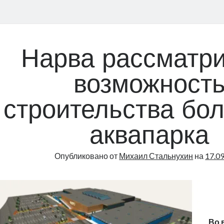
Нарва рассматри
возможност
строительства бо
аквапарка
Опубликовано от
Михаил Стальнухин
на
17.0
Во 