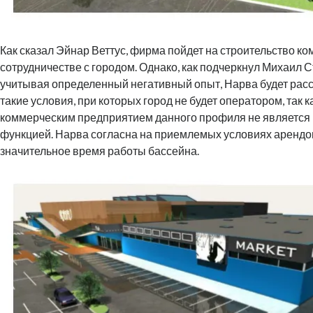
Как сказал Эйнар Веттус, фирма пойдет на строительство ко
сотрудничестве с городом. Однако, как подчеркнул Михаил С
учитывая определенный негативный опыт, Нарва будет рас
такие условия, при которых город не будет оператором, так к
коммерческим предприятием данного профиля не является 
функцией. Нарва согласна на приемлемых условиях арендо
значительное время работы бассейна.