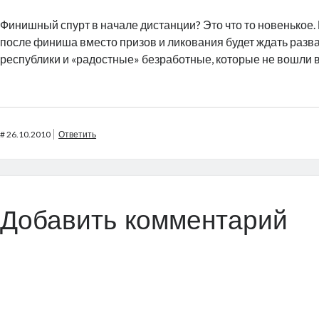
Финишный спурт в начале дистанции? Это что то новенькое. 
после финиша вместо призов и ликования будет ждать разва
республики и «радостные» безработные, которые не вошли в
#
26.10.2010
Ответить
Добавить комментарий