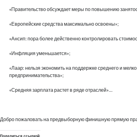
«Правительство обсуждает меры по повышению занятос
«Европейские средства максимально освоены»;
«Ансип: пора более действенно контролировать стоимос
«Инфляция уменьшается»;
«Лаар: нельзя экономить на поддержке среднего и мелко
предпринимательства»;
«Средняя зарплата растет в ряде отраслей»…
.
Добро пожаловать на предвыборную финишную прямую пра
Поделиться ссылкой: