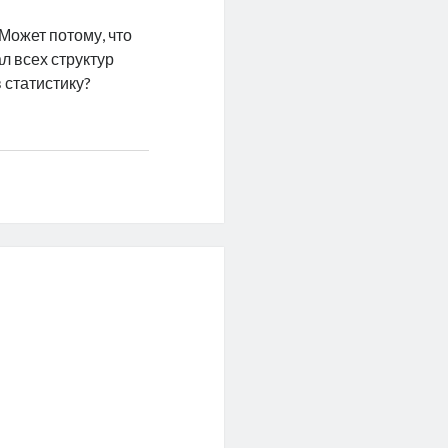
Может потому, что
л всех структур
 статистику?