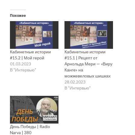
Похожее
Кабинетные истории
Кабинетные истории
#15.2 | Мой герой
#15.1 | Рецепт от
01.03.2023
Арнольда Мери — «Виру
В "Интервью"
Канге» на
можжевеловых шишках
28.02.2023
В "Интервью"
День Победы | Radio
Narva | 380