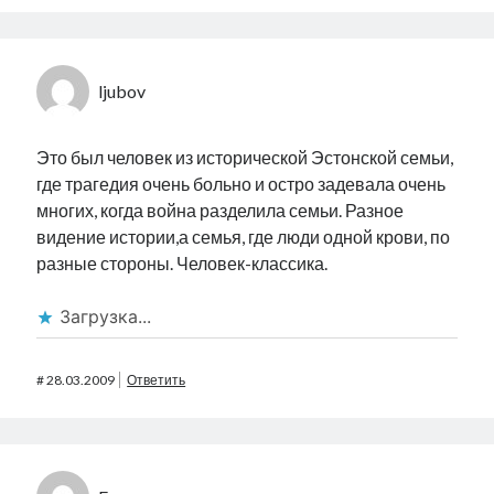
ljubov
Это был человек из исторической Эстонской семьи,
где трагедия очень больно и остро задевала очень
многих, когда война разделила семьи. Разное
видение истории,а семья, где люди одной крови, по
разные стороны. Человек-классика.
Загрузка...
#
28.03.2009
Ответить