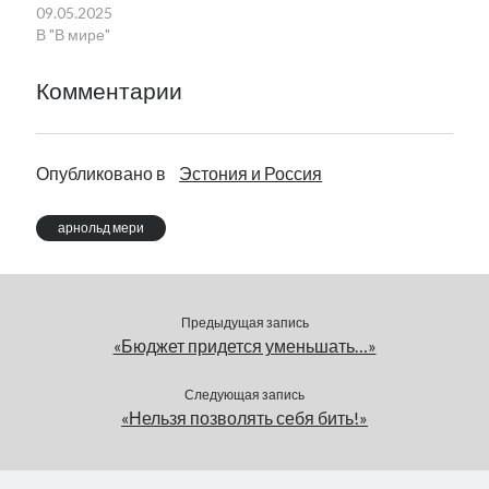
09.05.2025
В "В мире"
Комментарии
Опубликовано в
Эстония и Россия
арнольд мери
Предыдущая запись
«Бюджет придется уменьшать…»
Следующая запись
«Нельзя позволять себя бить!»