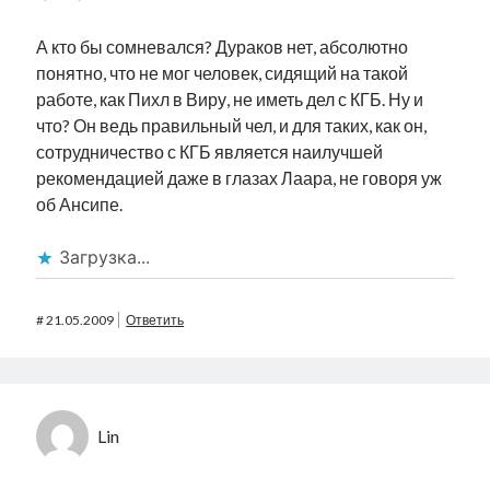
А кто бы сомневался? Дураков нет, абсолютно
понятно, что не мог человек, сидящий на такой
работе, как Пихл в Виру, не иметь дел с КГБ. Ну и
что? Он ведь правильный чел, и для таких, как он,
сотрудничество с КГБ является наилучшей
рекомендацией даже в глазах Лаара, не говоря уж
об Ансипе.
Загрузка...
#
21.05.2009
Ответить
Lin