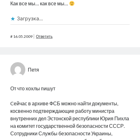
Как все мы… как все мы…
Загрузка...
#
16.05.2009
Ответить
Петя
От что хохлы пишут
Cейчас в архиве ФСБ можно найти документы,
косвенно подтверждающие работу министра
внутренних дел Эстонской республики Юрия Пихла
на комитет государственной безопасности СССР.
Сотрудники Службы безопасности Украины,