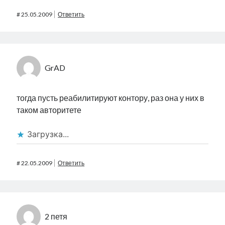
#
25.05.2009
Ответить
GrAD
тогда пусть реабилитируют контору, раз она у них в
таком авторитете
Загрузка...
#
22.05.2009
Ответить
2 петя