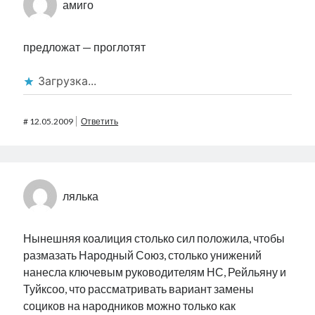
амиго
предложат — проглотят
Загрузка...
#
12.05.2009
Ответить
лялька
Нынешняя коалиция столько сил положила, чтобы
размазать Народный Союз, столько унижений
нанесла ключевым руководителям НС, Рейльяну и
Туйксоо, что рассматривать вариант замены
социков на народников можно только как