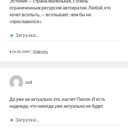
Эстония — страна маленькая, с очень
ограниченным ресурсом автократии. Любой, кто
хочет всплыть, — всплывает, чем бы ни
«прославился».
Загрузка...
#
26.05.2009
Ответить
ssd
Да уже не актуально это, насчет Пихля. И есть
надежда, что никогда уже актуально не будет.
Загрузка...