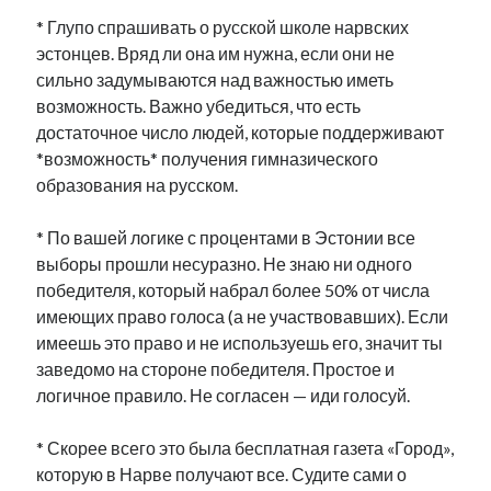
* Глупо спрашивать о русской школе нарвских
эстонцев. Вряд ли она им нужна, если они не
сильно задумываются над важностью иметь
возможность. Важно убедиться, что есть
достаточное число людей, которые поддерживают
*возможность* получения гимназического
образования на русском.
* По вашей логике с процентами в Эстонии все
выборы прошли несуразно. Не знаю ни одного
победителя, который набрал более 50% от числа
имеющих право голоса (а не участвовавших). Если
имеешь это право и не используешь его, значит ты
заведомо на стороне победителя. Простое и
логичное правило. Не согласен — иди голосуй.
* Скорее всего это была бесплатная газета «Город»,
которую в Нарве получают все. Судите сами о