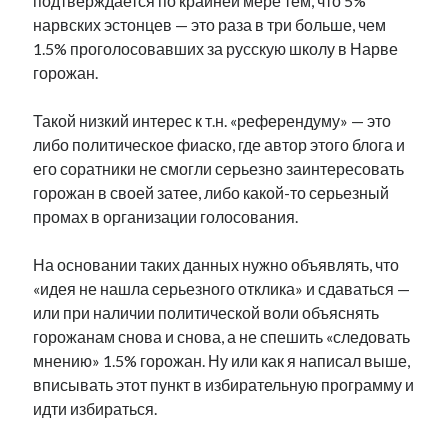
подтверждается по крайней мере тем, что 5%
нарвских эстонцев — это раза в три больше, чем
1.5% проголосовавших за русскую школу в Нарве
горожан.
Такой низкий интерес к т.н. «референдуму» — это
либо политическое фиаско, где автор этого блога и
его соратники не смогли серьезно заинтересовать
горожан в своей затее, либо какой-то серьезный
промах в организации голосования.
На основании таких данных нужно объявлять, что
«идея не нашла серьезного отклика» и сдаваться —
или при наличии политической воли объяснять
горожанам снова и снова, а не спешить «следовать
мнению» 1.5% горожан. Ну или как я написал выше,
вписывать этот пункт в избирательную программу и
идти избираться.