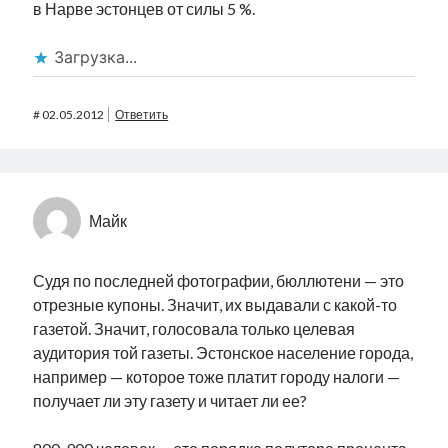
в Нарве эстонцев от силы 5 %.
Загрузка...
#
02.05.2012
Ответить
Майк
Судя по последней фотографии, бюллютени — это
отрезные купоны. Значит, их выдавали с какой-то
газетой. Значит, голосовала только целевая
аудитория той газеты. Эстонское население города,
например — которое тоже платит городу налоги —
получает ли эту газету и читает ли ее?