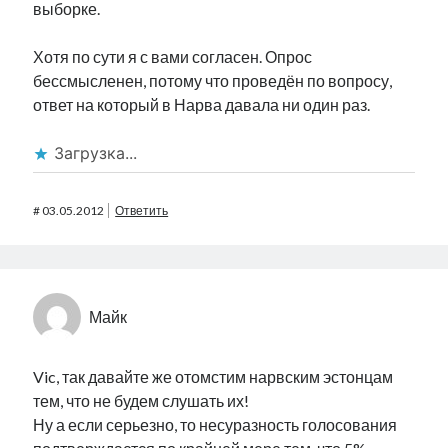
выборке.
Хотя по сути я с вами согласен. Опрос
бессмысленен, потому что проведён по вопросу,
ответ на который в Нарва давала ни один раз.
Загрузка...
#
03.05.2012
Ответить
Майк
Vic, так давайте же отомстим нарвским эстонцам
тем, что не будем слушать их!
Ну а если серьезно, то несуразность голосования