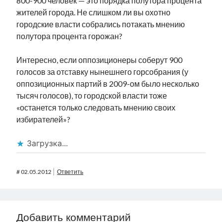
800-900 человек — это порядка полутора процента
жителей города. Не слишком ли вы охотно
городские власти собрались потакать мнению
полутора процента горожан?
Интересно, если оппозиционеры соберут 900
голосов за отставку нынешнего горсобрания (у
оппозиционных партий в 2009-ом было несколько
тысяч голосов), то городской власти тоже
«останется только следовать мнению своих
избирателей»?
Загрузка...
#
02.05.2012
Ответить
Добавить комментарий