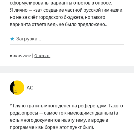
сформулированы варианты ответов в опросе.
Я лично — «за» создание частной русской гимназии,
но не за счёт городского бюджета, но такого
варианта ответа ведь не было предложено…
Загрузка...
#
04.05.2012
Ответить
АС
* Глупо тратить много денег на референдум. Такого
рода опросы — самое то к имеющимся данным (а
есть много документов на эту тему, и вроде в
программе к выборам этот пункт был).