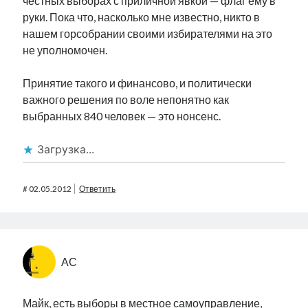
честных выборах с приличной явкой — флаг ему в
руки. Пока что, насколько мне известно, никто в
нашем горсобрании своими избирателями на это
не уполномочен.
Принятие такого и финансово, и политически
важного решения по воле непонятно как
выбранных 840 человек — это нонсенс.
Загрузка...
#
02.05.2012
Ответить
АС
Майк, есть выборы в местное самоуправление,