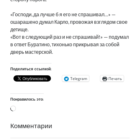
«Господи, да лучше б я его не спрашивал…» —
ошарашено думал Карло, провожая взглядом свое
детище.
«Вот в следующий раз и не спрашивай!» — подумал
в ответ Буратино, тихонько прикрывая за собой
дверь мастерской.
Поделиться ссылкой:
Telegram
Печать
Понравилось это:
Загрузка…
Комментарии