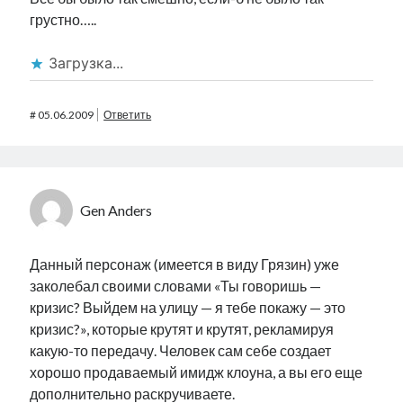
грустно…..
Загрузка...
#
05.06.2009
Ответить
Gen Anders
Данный персонаж (имеется в виду Грязин) уже
заколебал своими словами «Ты говоришь —
кризис? Выйдем на улицу — я тебе покажу — это
кризис?», которые крутят и крутят, рекламируя
какую-то передачу. Человек сам себе создает
хорошо продаваемый имидж клоуна, а вы его еще
дополнительно раскручиваете.