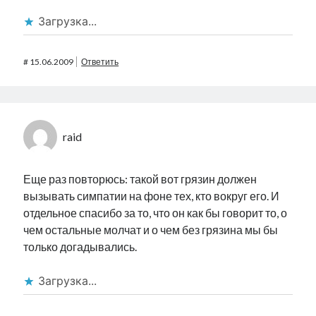
Загрузка...
#
15.06.2009
Ответить
raid
Еще раз повторюсь: такой вот грязин должен
вызывать симпатии на фоне тех, кто вокруг его. И
отдельное спасибо за то, что он как бы говорит то, о
чем остальные молчат и о чем без грязина мы бы
только догадывались.
Загрузка...