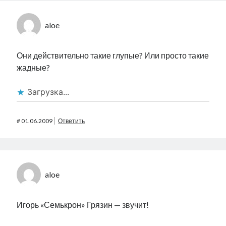
aloe
Они действительно такие глупые? Или просто такие
жадные?
Загрузка...
#
01.06.2009
Ответить
aloe
Игорь «Семькрон» Грязин — звучит!