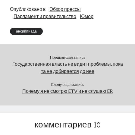
Опубликовано в
Обзор прессы
Парламент и правительство
Юмор
ансиппиада
Предыдущая запись
Государственная власть не видит проблемы, пока
та не добирается до нее
Следующая запись
Почему я не смотрю ETV и не слушаю ER
комментариев 10