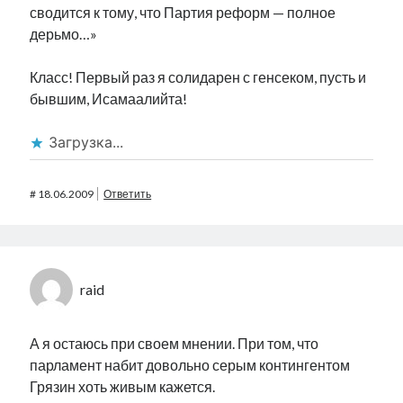
сводится к тому, что Партия реформ — полное
дерьмо…»
Класс! Первый раз я солидарен с генсеком, пусть и
бывшим, Исамаалийта!
Загрузка...
#
18.06.2009
Ответить
raid
А я остаюсь при своем мнении. При том, что
парламент набит довольно серым контингентом
Грязин хоть живым кажется.