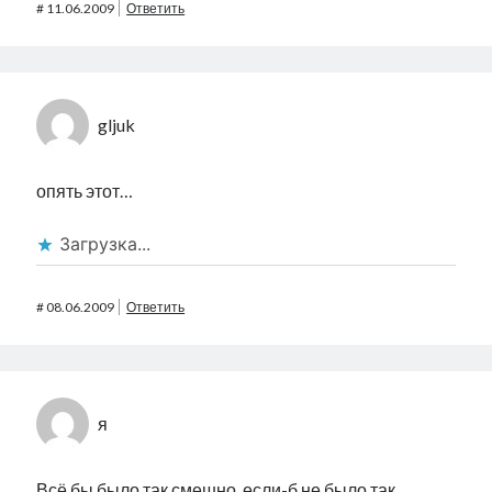
#
11.06.2009
Ответить
gljuk
опять этот…
Загрузка...
#
08.06.2009
Ответить
я
Всё бы было так смешно, если-б не было так