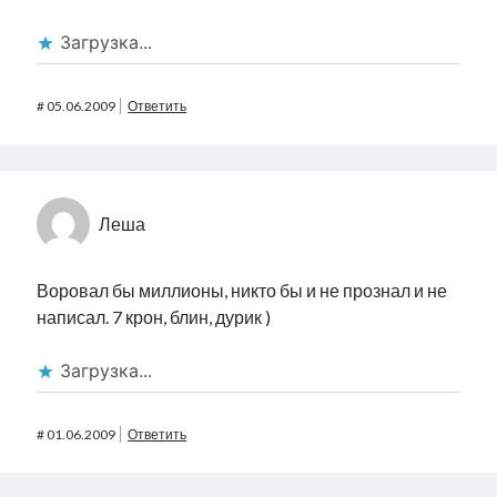
Загрузка...
#
05.06.2009
Ответить
Леша
Воровал бы миллионы, никто бы и не прознал и не
написал. 7 крон, блин, дурик )
Загрузка...
#
01.06.2009
Ответить