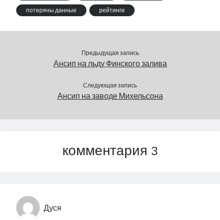
потеряны данные
рейтинги
Предыдущая запись
Ансип на льду Финского залива
Следующая запись
Ансип на заводе Михельсона
комментария 3
Дуся