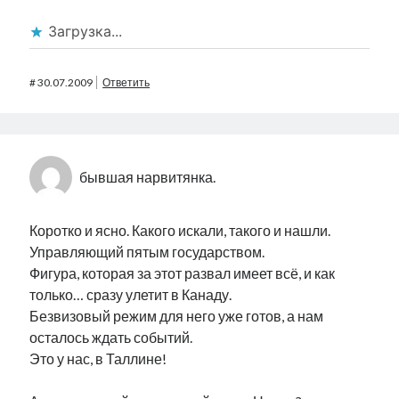
Загрузка...
#
30.07.2009
Ответить
бывшая нарвитянка.
Коротко и ясно. Какого искали, такого и нашли.
Управляющий пятым государством.
Фигура, которая за этот развал имеет всё, и как
только… сразу улетит в Канаду.
Безвизовый режим для него уже готов, а нам
осталось ждать событий.
Это у нас, в Таллине!