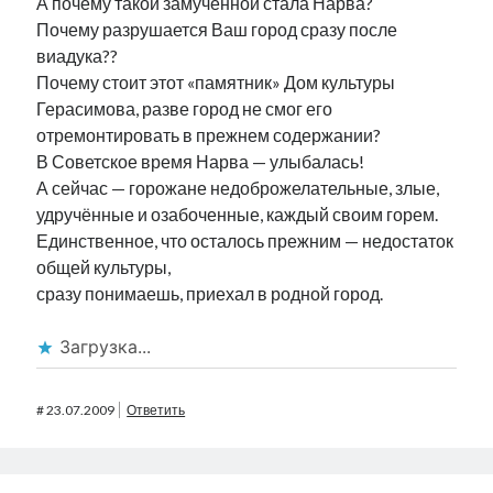
А почему такой замученной стала Нарва?
Почему разрушается Ваш город сразу после
виадука??
Почему стоит этот «памятник» Дом культуры
Герасимова, разве город не смог его
отремонтировать в прежнем содержании?
В Советское время Нарва — улыбалась!
А сейчас — горожане недоброжелательные, злые,
удручённые и озабоченные, каждый своим горем.
Единственное, что осталось прежним — недостаток
общей культуры,
сразу понимаешь, приехал в родной город.
Загрузка...
#
23.07.2009
Ответить