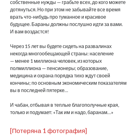
собственные нужды — грабьте всех, до кого можете
дотянуться. Но при этом не забывайте все время
врать что-нибудь про туманное и красивое
будущее. Бараны должны послушно идти за вами.
И вам воздастся!
Через 15 лет вы будете сидеть на развалинах
некогда многообещающей страны: население
— менее 1 миллиона человек, из которых
полмиллиона — пенсионеры; образование,
медицина и охрана порядка тихо ждут своей
кончины; по основным экономическим показателям
вы в последней пятерке…
И чабан, отбывая в теплые благополучные края,
только и подумает: «Так им и надо, баранам…»
[Потеряна 1 фотография]