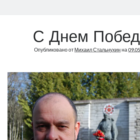
С Днем Побед
Опубликовано от
Михаил Стальнухин
на
09.0