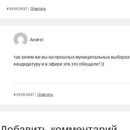
#
29.05.2017
Ответить
Andrei
так зачем же вы на прошлых муниципальных выборах
кандидатуру и в эфире этв это обещали? ))
#
29.05.2017
Ответить