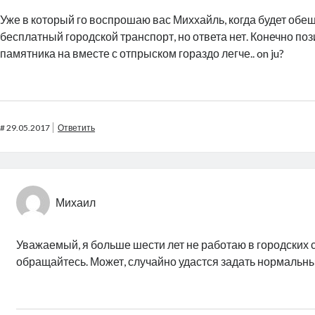
Уже в который го воспрошаю вас Миххайль, когда будет об
бесплатный городской транспорт, но ответа нет. Конечно по
памятника на вместе с отпрыском гораздо легче.. on ju?
#
29.05.2017
Ответить
Михаил
Уважаемый, я больше шести лет не работаю в городских с
обращайтесь. Может, случайно удастся задать нормальны