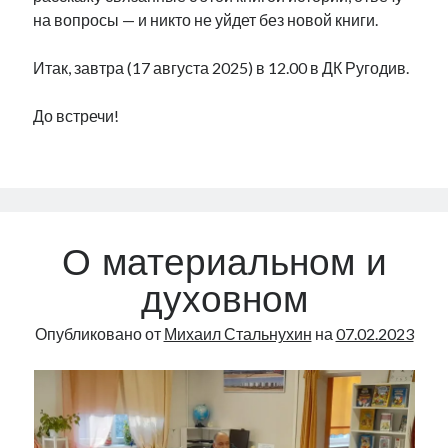
на вопросы — и никто не уйдет без новой книги.
Итак, завтра (17 августа 2025) в 12.00 в ДК Ругодив.
До встречи!
О материальном и
духовном
Опубликовано от
Михаил Стальнухин
на
07.02.2023