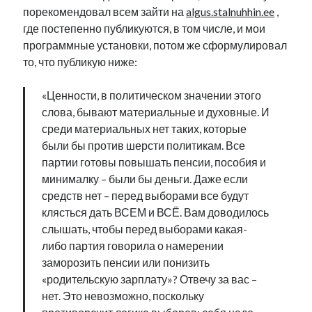
порекомендовал всем зайти на
algus.stalnuhhin.ee
,
где постепенно публикуются, в том числе, и мои
программные установки, потом же сформулировал
то, что публикую ниже:
«Ценности, в политическом значении этого
слова, бывают материальные и духовные. И
среди материальных нет таких, которые
были бы против шерсти политикам. Все
партии готовы повышать пенсии, пособия и
минималку – были бы деньги. Даже если
средств нет – перед выборами все будут
клясться дать ВСЕМ и ВСЁ. Вам доводилось
слышать, чтобы перед выборами какая-
либо партия говорила о намерении
заморозить пенсии или понизить
«родительскую зарплату»? Отвечу за вас –
нет. Это невозможно, поскольку