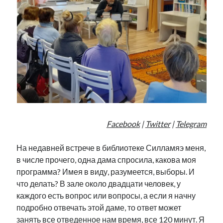
Facebook
|
Twitter
|
Telegram
На недавней встрече в библиотеке Силламяэ меня,
в числе прочего, одна дама спросила, какова моя
программа? Имея в виду, разумеется, выборы. И
что делать? В зале около двадцати человек, у
каждого есть вопрос или вопросы, а если я начну
подробно отвечать этой даме, то ответ может
занять все отведенное нам время, все 120 минут. Я