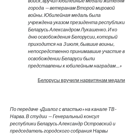
войск, вручил юбилейные медали жителям
города — ветеранам Второй мировой
войны. Юбилейная медаль была
учреждена указом президента республики
Беларусь Александром Лукашенко. И ко
дню освобождения Белорусии, который
приходится на 3 июля, бывшие воины,
непосредственно принимавшие участие в
освобождении Беларуси были
представлены к юбилейным наградам…»
Белорусы вручили нарвитянам медали
.
По передаче «Диалог с властью» на канале ТВ-
Нарва. В студии — Генеральный консул
республики Беларусь Александр Островский и
председатель городского собрания Нарвы