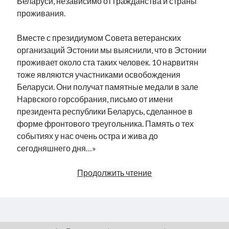
Беларуси, независимо от гражданства и страны
проживания.
Вместе с президиумом Совета ветеранских
организаций Эстонии мы выяснили, что в Эстонии
проживает около ста таких человек. 10 нарвитян
тоже являются участниками освобождения
Беларуси. Они получат памятные медали в зале
Нарвского горсобрания, письмо от имени
президента республики Беларусь, сделанное в
форме фронтового треугольника. Память о тех
событиях у нас очень остра и жива до
сегодняшнего дня…»
Медали
Продолжить чтение
ветеранам