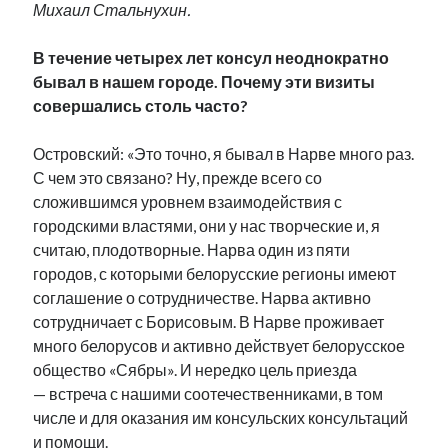
Михаил Стальнухин.
В течение четырех лет консул неоднократно
бывал в нашем городе. Почему эти визиты
совершались столь часто?
Островский: «Это точно, я бывал в Нарве много раз.
С чем это связано? Ну, прежде всего со
сложившимся уровнем взаимодействия с
городскими властями, они у нас творческие и, я
считаю, плодотворные. Нарва один из пяти
городов, с которыми белорусские регионы имеют
соглашение о сотрудничестве. Нарва активно
сотрудничает с Борисовым. В Нарве проживает
много белорусов и активно действует белорусское
общество «Сябры». И нередко цель приезда
— встреча с нашими соотечественниками, в том
числе и для оказания им консульских консультаций
и помощи.