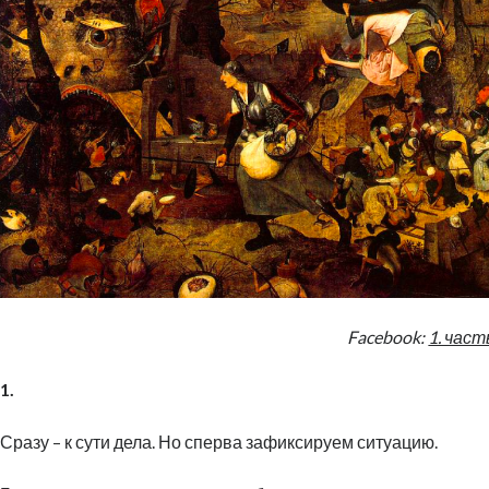
Facebook:
1. част
1.
Сразу – к сути дела. Но сперва зафиксируем ситуацию.