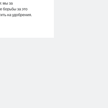
: мы за
де борьбы за это
ить на удобрения.