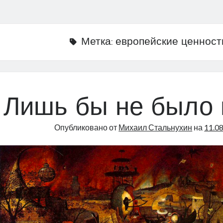
Метка:
европейские ценност
Лишь бы не было
Опубликовано от
Михаил Стальнухин
на
11.0