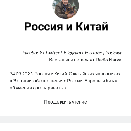
Facebook
|
Twitter
|
Telegram
|
YouTube
|
Podcast
Все записи передач с Radio Narva
24.03.2023: Россия и Китай. О китайских чиновниках
в Эстонии, об отношениях России, Европы и Китая,
об умении договариваться.
Россия
Продолжить чтение
и
Китай
|
Radio