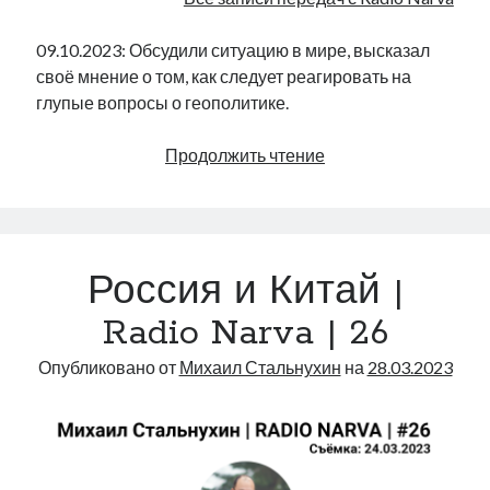
09.10.2023: Обсудили ситуацию в мире, высказал
своё мнение о том, как следует реагировать на
глупые вопросы о геополитике.
Глупые
Продолжить чтение
вопросы
о
геополитике
|
Россия и Китай |
Radio
Narva
Radio Narva | 26
|
70
Опубликовано от
Михаил Стальнухин
на
28.03.2023