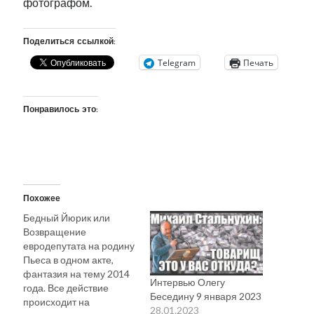
фотографом.
Поделиться ссылкой:
Telegram
Печать
Понравилось это:
Похожее
Бедный Йюрик или
Возвращение
евродепутата на родину
Пьеса в одном акте,
фантазия на тему 2014
Интервью Олегу
года. Все действие
Беседину 9 января 2023
происходит на
28.01.2023