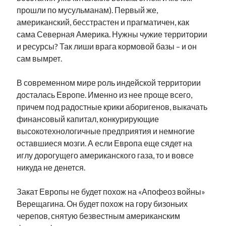
прошли по мусульманам). Первый же,
американский, бесстрастен и прагматичен, как
сама Северная Америка. Нужны чужие территории
и ресурсы? Так лиши врага кормовой базы – и он
сам вымрет.
В современном мире роль индейской территории
досталась Европе. Именно из нее проще всего,
причем под радостные крики аборигенов, выкачать
финансовый капитал, конкурирующие
высокотехнологичные предприятия и немногие
оставшиеся мозги. А если Европа еще сядет на
иглу дорогущего американского газа, то и вовсе
никуда не денется.
Закат Европы не будет похож на «Апофеоз войны»
Верещагина. Он будет похож на гору бизоньих
черепов, снятую безвестным американским