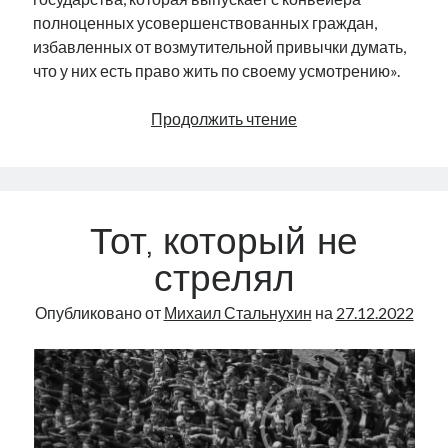
полноценных усовершенствованных граждан,
избавленных от возмутительной привычки думать,
что у них есть право жить по своему усмотрению».
Коричневые
Продолжить чтение
мышки
Тот, который не
стрелял
Опубликовано от
Михаил Стальнухин
на
27.12.2022