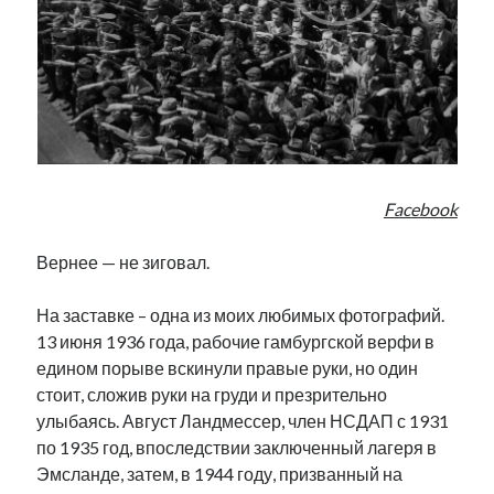
Facebook
Вернее — не зиговал.
На заставке – одна из моих любимых фотографий.
13 июня 1936 года, рабочие гамбургской верфи в
едином порыве вскинули правые руки, но один
стоит, сложив руки на груди и презрительно
улыбаясь. Август Ландмессер, член НСДАП с 1931
по 1935 год, впоследствии заключенный лагеря в
Эмсланде, затем, в 1944 году, призванный на