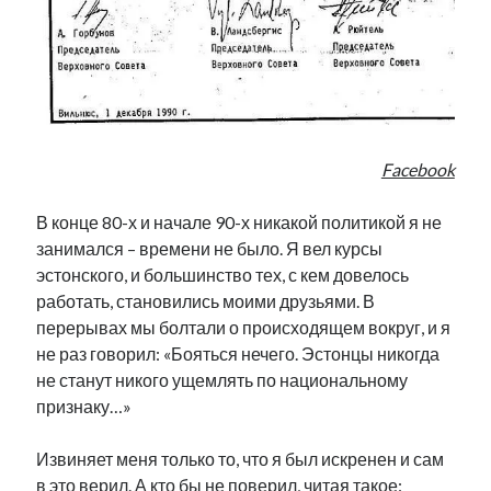
Facebook
В конце 80-х и начале 90-х никакой политикой я не
занимался – времени не было. Я вел курсы
эстонского, и большинство тех, с кем довелось
работать, становились моими друзьями. В
перерывах мы болтали о происходящем вокруг, и я
не раз говорил: «Бояться нечего. Эстонцы никогда
не станут никого ущемлять по национальному
признаку…»
Извиняет меня только то, что я был искренен и сам
в это верил. А кто бы не поверил, читая такое: