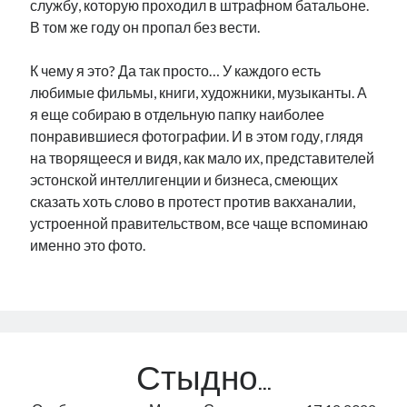
службу, которую проходил в штрафном батальоне.
В том же году он пропал без вести.
К чему я это? Да так просто… У каждого есть
любимые фильмы, книги, художники, музыканты. А
я еще собираю в отдельную папку наиболее
понравившиеся фотографии. И в этом году, глядя
на творящееся и видя, как мало их, представителей
эстонской интеллигенции и бизнеса, смеющих
сказать хоть слово в протест против вакханалии,
устроенной правительством, все чаще вспоминаю
именно это фото.
Стыдно…