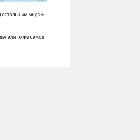
д остальным миром.
делали то же самое:
ей