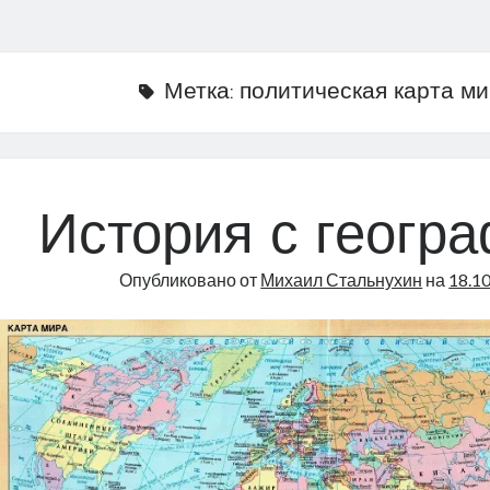
Метка:
политическая карта м
История с геогр
Опубликовано от
Михаил Стальнухин
на
18.1