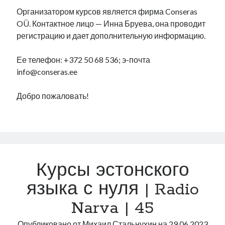
Организатором курсов является фирма Conseras
OÜ. Контактное лицо — Инна Бруева, она проводит
регистрацию и дает дополнительную информацию.
Ее телефон: +372 50 68 536; э-почта
info@conseras.ee
Добро пожаловать!
Курсы эстонского
языка с нуля | Radio
Narva | 45
Опубликовано от
Михаил Стальнухин
на
29.06.2023