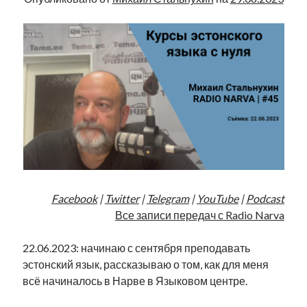
Facebook
|
Twitter
|
Telegram
|
YouTube
|
Podcast
Все записи передач с Radio Narva
22.06.2023: начинаю с сентября преподавать
эстонский язык, рассказываю о том, как для меня
всё начиналось в Нарве в Языковом центре.