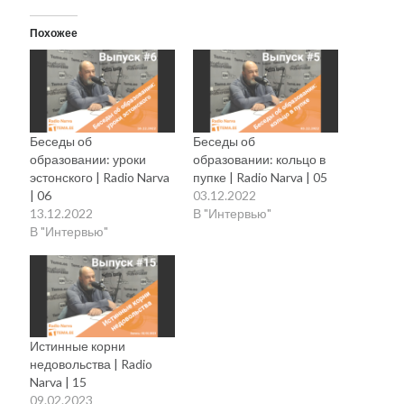
Похожее
Беседы об
Беседы об
образовании: уроки
образовании: кольцо в
эстонского | Radio Narva
пупке | Radio Narva | 05
| 06
03.12.2022
13.12.2022
В "Интервью"
В "Интервью"
Истинные корни
недовольства | Radio
Narva | 15
09.02.2023