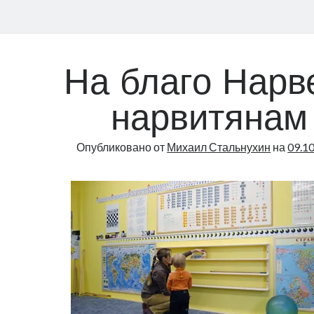
На благо Нарв
нарвитянам
Опубликовано от
Михаил Стальнухин
на
09.1