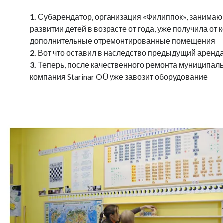
1.
Субарендатор, организация «Филиппок», занима
развитии детей в возрасте от года, уже получила от 
дополнительные отремонтированные помещения
2.
Вот что оставил в наследство предыдущий аренд
3.
Теперь, после качественного ремонта муниципаль
компания Starinar OÜ уже завозит оборудование
.