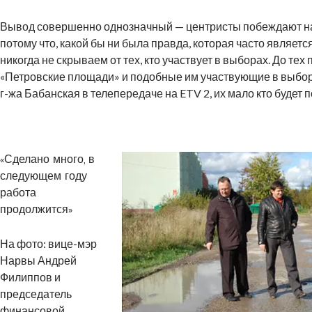
Вывод совершенно однозначный — центристы побеждают н
потому что, какой бы ни была правда, которая часто является
никогда не скрываем от тех, кто участвует в выборах. До тех
«Петровские площади» и подобные им участвующие в выбора
г-жа Бабанская в телепередаче на ETV 2, их мало кто будет 
.
«Сделано много, в
следующем году
работа
продолжится»
На фото: вице-мэр
Нарвы Андрей
Филиппов и
председатель
финансовой