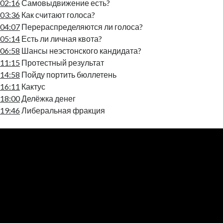
02:16
Самовыдвижение есть?
03:36
Как считают голоса?
04:07
Перераспределяются ли голоса?
05:14
Есть ли личная квота?
06:58
Шансы неэстонского кандидата?
11:15
Протестный результат
14:58
Пойду портить бюллетень
16:11
Кактус
18:00
Делёжка денег
19:46
Либеральная фракция