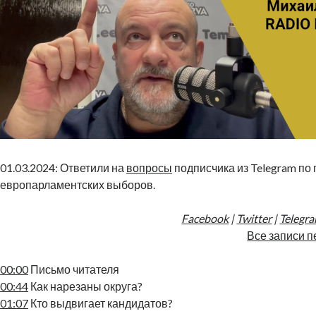
01.03.2024: Ответили на
вопросы
подписчика из Telegram по
европарламентских выборов.
Facebook
|
Twitter
|
Telegr
Все записи п
00:00
Письмо читателя
00:44
Как нарезаны округа?
01:07
Кто выдвигает кандидатов?