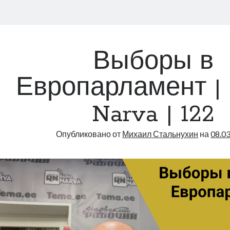
Выборы в
Европарламент | 
Narva | 122
Опубликовано от
Михаил Стальнухин
на
08.0