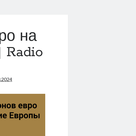
ро на
 Radio
3.2024