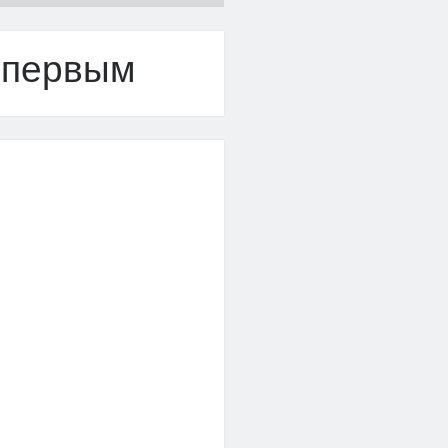
 первым