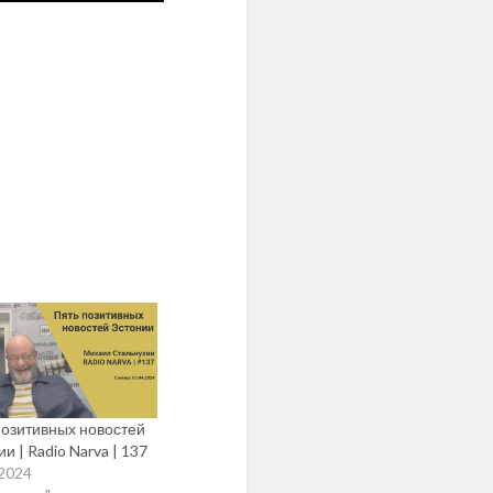
позитивных новостей
и | Radio Narva | 137
.2024