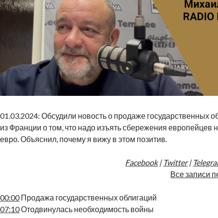
01.03.2024: Обсудили новость о продаже государственных о
из Франции о том, что надо изъять сбережения европейцев 
евро. Объяснил, почему я вижу в этом позитив.
Facebook
|
Twitter
|
Telegr
Все записи п
00:00
Продажа государственных облигаций
07:10
Отодвинулась необходимость войны