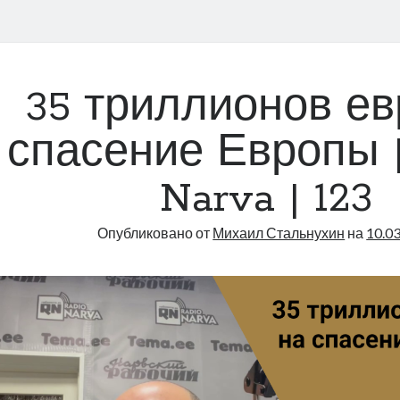
35 триллионов ев
спасение Европы |
Narva | 123
Опубликовано от
Михаил Стальнухин
на
10.0