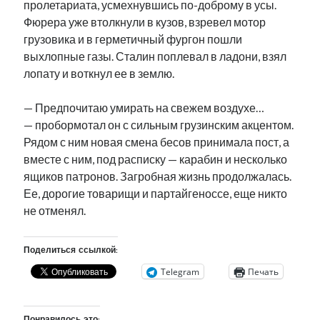
пролетариата, усмехнувшись по-доброму в усы.
Фюрера уже втолкнули в кузов, взревел мотор
грузовика и в герметичный фургон пошли
выхлопные газы. Сталин поплевал в ладони, взял
лопату и воткнул ее в землю.
— Предпочитаю умирать на свежем воздухе…
— пробормотал он с сильным грузинским акцентом.
Рядом с ним новая смена бесов принимала пост, а
вместе с ним, под расписку — карабин и несколько
ящиков патронов. Загробная жизнь продолжалась.
Ее, дорогие товарищи и партайгеноссе, еще никто
не отменял.
Поделиться ссылкой:
Telegram
Печать