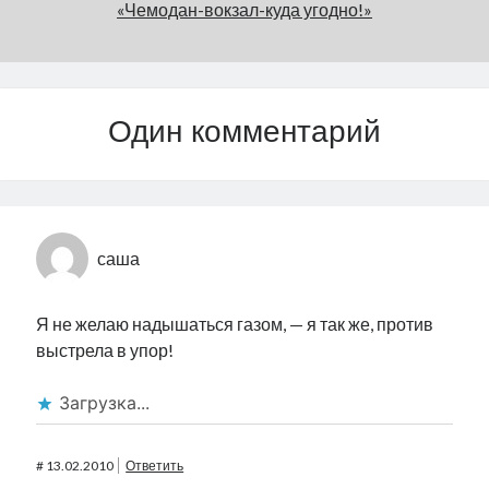
«Чемодан-вокзал-куда угодно!»
Один комментарий
саша
Я не желаю надышаться газом, — я так же, против
выстрела в упор!
Загрузка...
#
13.02.2010
Ответить