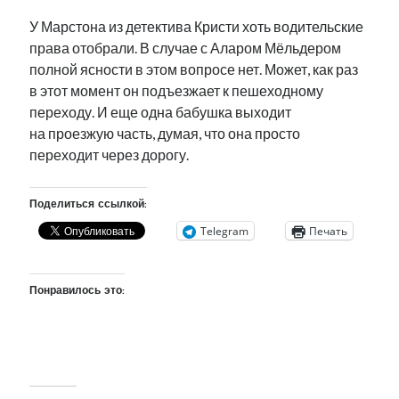
У Марстона из детектива Кристи хоть водительские
права отобрали. В случае с Аларом Мёльдером
полной ясности в этом вопросе нет. Может, как раз
в этот момент он подъезжает к пешеходному
переходу. И еще одна бабушка выходит
на проезжую часть, думая, что она просто
переходит через дорогу.
Поделиться ссылкой:
Telegram
Печать
Понравилось это: