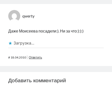
qwerty
Даже Моисеева посадили:). Ни за что:):):)
Загрузка...
#
18.04.2010
Ответить
Добавить комментарий