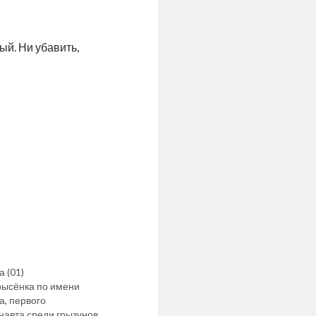
ый. Ни убавить,
а (01)
рысёнка по имени
а, первого
навта среди грызунов