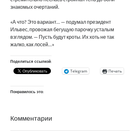
знакомых очертаний.
«А что? Это вариант… — подумал президент
Ильвес, провожая бегущую парочку усталым
взглядом. — Пусть будут кроты. Их хоть не так
жалко, как лосей…»
Поделиться ссылкой:
Telegram
Печать
Понравилось это:
Комментарии