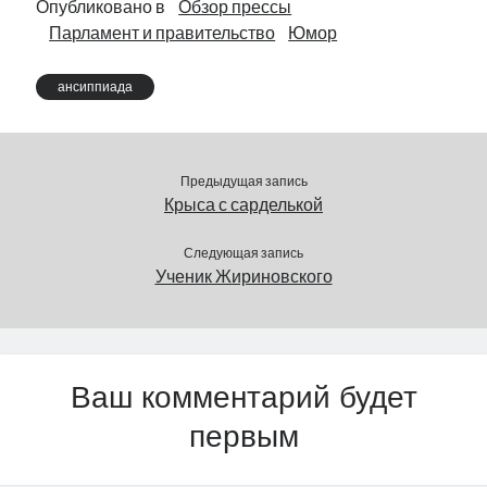
Опубликовано в
Обзор прессы
Парламент и правительство
Юмор
ансиппиада
Предыдущая запись
Крыса с сарделькой
Следующая запись
Ученик Жириновского
Ваш комментарий будет
первым