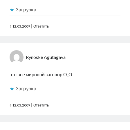
Загрузка...
#
12.03.2009
Ответить
Rynoske Agutagava
это все мировой заговор О_О
Загрузка...
#
12.03.2009
Ответить