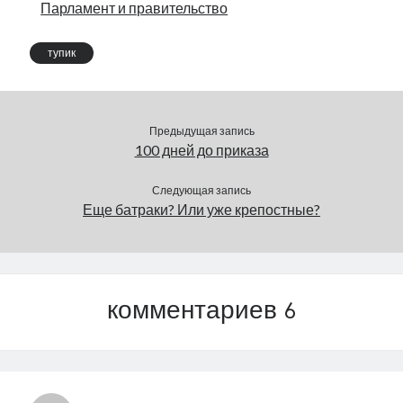
Парламент и правительство
тупик
Предыдущая запись
100 дней до приказа
Следующая запись
Еще батраки? Или уже крепостные?
комментариев 6