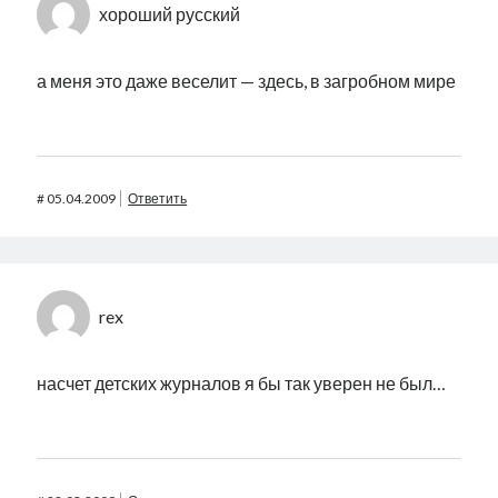
хороший русский
а меня это даже веселит — здесь, в загробном мире
#
05.04.2009
Ответить
rex
насчет детских журналов я бы так уверен не был…