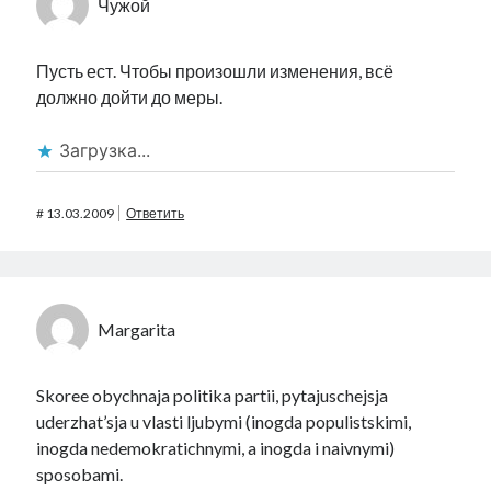
Чужой
Пусть ест. Чтобы произошли изменения, всё
должно дойти до меры.
Загрузка...
#
13.03.2009
Ответить
Margarita
Skoree obychnaja politika partii, pytajuschejsja
uderzhat’sja u vlasti ljubymi (inogda populistskimi,
inogda nedemokratichnymi, a inogda i naivnymi)
sposobami.