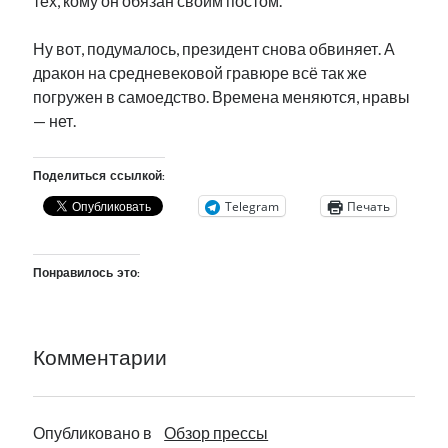
тех, кому он обязан своим постом.
Ну вот, подумалось, президент снова обвиняет. А
дракон на средневековой гравюре всё так же
погружен в самоедство. Времена меняются, нравы
— нет.
Поделиться ссылкой:
Telegram
Печать
Понравилось это:
Комментарии
Опубликовано в
Обзор прессы