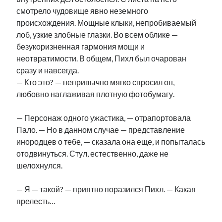
смотрело чудовище явно неземного
происхождения. Мощные клыки, непробиваемый
лоб, узкие злобные глазки. Во всем облике —
безукоризненная гармония мощи и
неотвратимости. В общем, Пихл был очарован
сразу и навсегда.
— Кто это? — непривычно мягко спросил он,
любовно наглаживая плотную фотобумагу.
— Персонаж одного ужастика, — отрапортовала
Пало. — Но в данном случае — представление
инородцев о тебе, — сказала она еще, и попыталась
отодвинуться. Стул, естественно, даже не
шелохнулся.
— Я — такой? — приятно поразился Пихл. — Какая
прелесть…