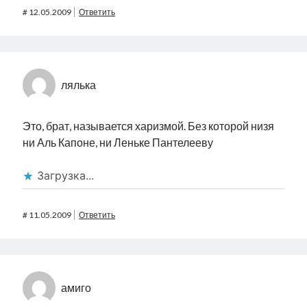
#
12.05.2009
Ответить
лялька
Это, брат, называется харизмой. Без которой низя
ни Аль Капоне, ни Леньке Пантелееву
Загрузка...
#
11.05.2009
Ответить
амиго