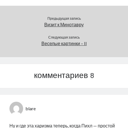
Предыдущая запись
Визит к Минотавру
Следующая запись
Веселые картинки – II
комментариев 8
blare
Ну и где эта харизма теперь, когда Пихл — простой