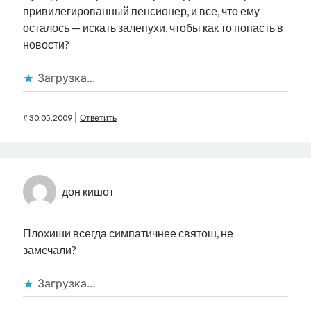
привилегированный пенсионер, и все, что ему
осталось — искать залепухи, чтобы как то попасть в
новости?
Загрузка...
#
30.05.2009
Ответить
дон кишот
Плохиши всегда симпатичнее святош, не
замечали?
Загрузка...