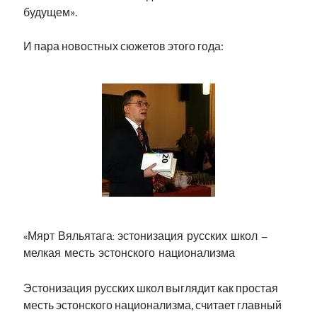
будущем».
И пара новостных сюжетов этого года:
«Мярт Вяльятага: эстонизация русских школ –
мелкая месть эстонского национализма
Эстонизация русских школ выглядит как простая
месть эстонского национализма, считает главный