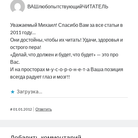
ВАШлюбопытствующийЧИТАТЕЛЬ
Уважаемый Михаил! Спасибо Вам за все статьи в
2011 году…
Они достойны, чтобы их читать! Удачи, здоровья и
острого пера!
«Делай, что должен и будет, что будет» — это про
Вас.
И на просторах м-у-с-о-р-о-н-е-т-а Ваша позиция
всегда радует глаз и мозг!!
Загрузка...
#
01.01.2012
Ответить