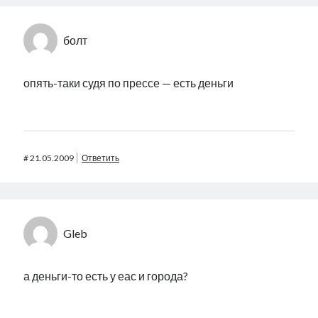
болт
опять-таки судя по прессе — есть деньги
#
21.05.2009
Ответить
Gleb
а деньги-то есть у еас и города?