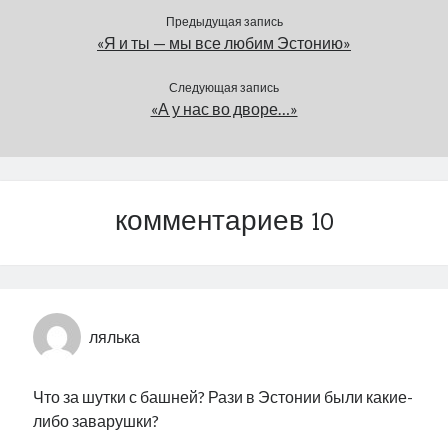
Предыдущая запись
«Я и ты — мы все любим Эстонию»
Следующая запись
«А у нас во дворе…»
комментариев 10
лялька
Что за шутки с башней? Рази в Эстонии были какие-
либо заварушки?