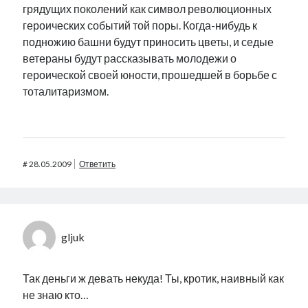
грядущих поколений как символ революционных
героических событий той поры. Когда-нибудь к
подножию башни будут приносить цветы, и седые
ветераны будут рассказывать молодежи о
героической своей юности, прошедшей в борьбе с
тоталитаризмом.
#
28.05.2009
Ответить
gljuk
Так деньги ж девать некуда! Ты, кротик, наивный как
не знаю кто…