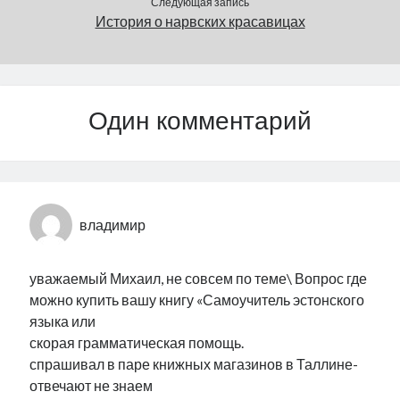
Следующая запись
История о нарвских красавицах
Один комментарий
владимир
уважаемый Михаил, не совсем по теме\ Вопрос где
можно купить вашу книгу «Самоучитель эстонского
языка или
скорая грамматическая помощь.
спрашивал в паре книжных магазинов в Таллине-
отвечают не знаем