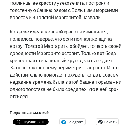
таллинцы её красоту увековечить, построили
толстенную башню рядом с Большими морскими
воротами и Толстой Маргаритой назвали.
Когда же идеал женской красоты изменился,
появилось поверье, что если полная женщина
вокруг Толстой Маргариты обойдёт, то часть своей
дородности Маргарите оставит. Только вот беда –
крепостная стена полный круг сделать не даёт.
Зато по внутреннему периметру – запросто. И это
действительно помогает похудеть: когда в совсем
недавние времена была в этой башне тюрьма – ни
одного толстяка не было среди тех, кто в ней срок
отсидел…
Поделиться ссылкой:
Telegram
Печать