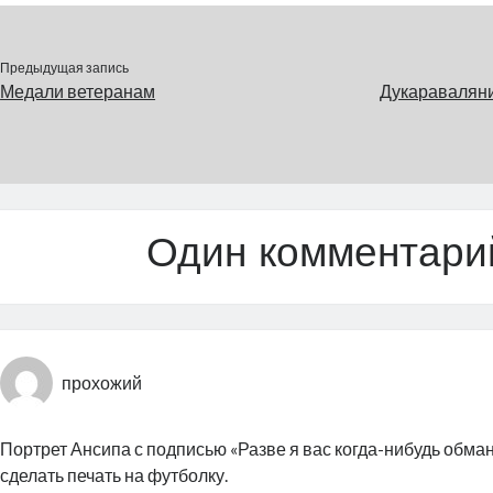
снять.…
Предыдущая запись
Медали ветеранам
Дукараваляни
Один комментари
прохожий
Портрет Ансипа с подписью «Разве я вас когда-нибудь обма
сделать печать на футболку.