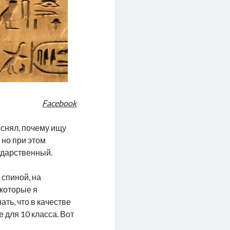
Facebook
яснял, почему ищу
 но при этом
ударственный.
 спиной, на
 которые я
ть, что в качестве
 для 10 класса. Вот