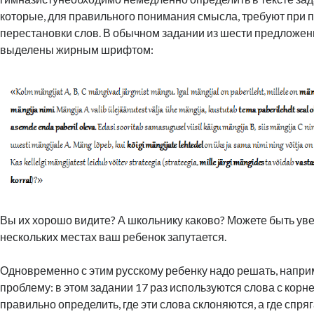
которые, для правильного понимания смысла, требуют при 
перестановки слов. В обычном задании из шести предложени
выделены жирным шрифтом:
Вы их хорошо видите? А школьнику каково? Можете быть уве
нескольких местах ваш ребенок запутается.
Одновременно с этим русскому ребенку надо решать, напр
проблему: в этом задании 17 раз используются слова с корне
правильно определить, где эти слова склоняются, а где спряг