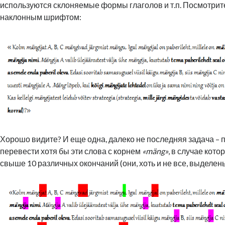
используются склоняемые формы глаголов и т.п. Посмотрит
наклонным шрифтом:
Хорошо видите? И еще одна, далеко не последняя задача –
перевести хотя бы эти слова с корнем
«mäng»
, в случае кот
свыше 10 различных окончаний (они, хоть и не все, выделе