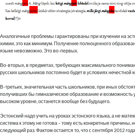
Аналогичные проблемы гарантированы при изучении на эст
химии, это как минимум. Получение полноценного образова
языке невозможно. Это во-первых.
Во-вторых, в предметах, требующих максимального понима
русских школьников постоянно будет в условиях нечестной 
В-третьих, значительная часть школьников, при иных обстоя
получивших бы гимназическое образование и возможность у
высоком уровне, останется вообще без будущего.
Эстонский надо учить на уроках эстонского языка, а не мат
система к этому не готова – тому есть конкретные причины, н
следующий раз. Фактом остается то, что с сентября 2012 года 