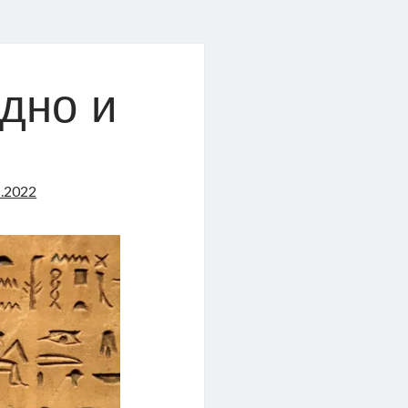
одно и
1.2022