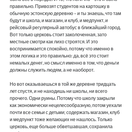
правильно. Привозят студентов на картошку в
обычную эстонскую деревню – и ты знаешь, что там
будут и школа, и магазин, и клуб, и медпункт, и
рейсовый регулярный автобус в ближайший город.
Вот только церковь стоит заколоченная, зато
местные смотри как лихо строятся. И это
воспринимается спокойно, потому что именно в
этом логика и это правильно: да, всё это стоит
немалых денег, но смысл именно в том, что деньги
должны служить людям, а не наоборот.
Но вот оказываешься в той же деревне тридцать
лет спустя, и не находишь ни школы, ни всего
прочего. Одни руины. Потому что школу закрыли
как экономически нецелесообразную, потом уехали
почти все семьи с детьми; содержать магазин, клуб
и медпункт тоже желающих не нашлось. Только
церковь, еще больше обветшавшая, сохранила