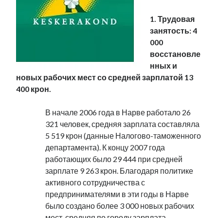
1. Трудовая
занятость: 4
000
восстановле
нных и
новых рабочих мест со средней зарплатой 13
400 крон.
В начале 2006 года в Нарве работало 26
321 человек, средняя зарплата составляла
5 519 крон (данные Налогово-таможенного
департамента). К концу 2007 года
работающих было 29 444 при средней
зарплате 9 263 крон. Благодаря политике
активного сотрудничества с
предпринимателями в эти годы в Нарве
было создано более 3 000 новых рабочих
мест, средняя по городу зарплата