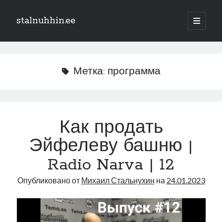
stalnuhhin.ee
отрыть
основн
Боковая
меню
Поиск
панель
Поиск
Метка:
программа
Рубрики
В мире
Как продать
Интеграция
Эйфелеву башню |
Интервью
Книга
Radio Narva | 12
Личное
Опубликовано от
Михаил Стальнухин
на
24.01.2023
Нарва и северо-восток
Обзор прессы
Образование
Парламент и правительство