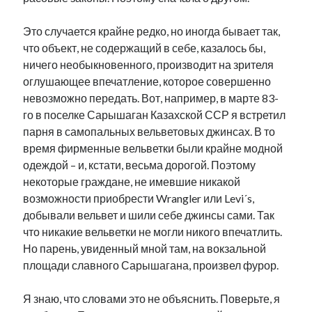
Это случается крайне редко, но иногда бывает так,
что объект, не содержащий в себе, казалось бы,
ничего необыкновенного, производит на зрителя
оглушающее впечатление, которое совершенно
невозможно передать. Вот, например, в марте 83-
го в поселке Сарышаган Казахской ССР я встретил
парня в самопальных вельветовых джинсах. В то
время фирменные вельветки были крайне модной
одеждой – и, кстати, весьма дорогой. Поэтому
некоторые граждане, не имевшие никакой
возможности приобрести Wrangler или Levi´s,
добывали вельвет и шили себе джинсы сами. Так
что никакие вельветки не могли никого впечатлить.
Но парень, увиденный мной там, на вокзальной
площади славного Сарышагана, произвел фурор.
Я знаю, что словами это не объяснить. Поверьте, я