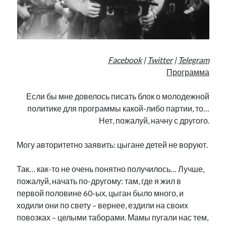
Facebook
|
Twitter
|
Telegram
Программа
Если бы мне довелось писать блок о молодежной
политике для программы какой-либо партии, то…
Нет, пожалуй, начну с другого.
Могу авторитетно заявить: цыгане детей не воруют.
Так… как-то не очень понятно получилось… Лучше,
пожалуй, начать по-другому: там, где я жил в
первой половине 60-ых, цыган было много, и
ходили они по свету – вернее, ездили на своих
повозках – целыми таборами. Мамы пугали нас тем,