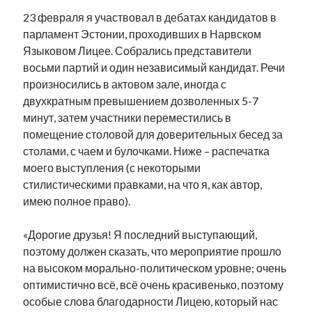
23 февраля я участвовал в дебатах кандидатов в
парламент Эстонии, проходивших в Нарвском
Языковом Лицее. Собрались представители
восьми партий и один независимый кандидат. Речи
произносились в актовом зале, иногда с
двухкратным превышением дозволенных 5-7
минут, затем участники переместились в
помещение столовой для доверительных бесед за
столами, с чаем и булочками. Ниже – распечатка
моего выступления (с некоторыми
стилистическими правками, на что я, как автор,
имею полное право).
«Дорогие друзья! Я последний выступающий,
поэтому должен сказать, что мероприятие прошло
на высоком морально-политическом уровне; очень
оптимистично всё, всё очень красивенько, поэтому
особые слова благодарности Лицею, который нас