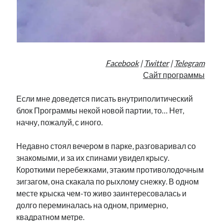
Facebook
|
Twitter
|
Telegram
Сайт программы
Если мне доведется писать внутриполитический
блок Программы некой новой партии, то… Нет,
начну, пожалуй, с иного.
Недавно стоял вечером в парке, разговаривал со
знакомыми, и за их спинами увидел крысу.
Короткими перебежками, этаким противолодочным
зигзагом, она скакала по рыхлому снежку. В одном
месте крыска чем-то живо заинтересовалась и
долго переминалась на одном, примерно,
квадратном метре.