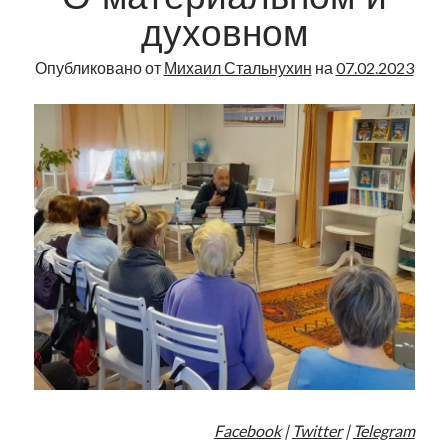
О материальном и
духовном
Опубликовано от
Михаил Стальнухин
на
07.02.2023
Facebook
|
Twitter
|
Telegram