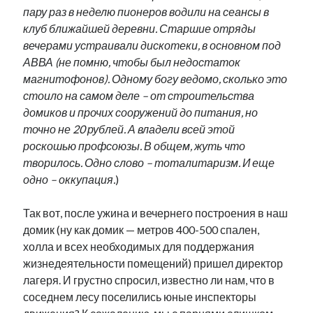
пару раз в неделю пионеров водили на сеансы в
клуб ближайшей деревни. Старшие отряды
вечерами устраивали дискотеки, в основном под
АВВА (не помню, чтобы был недостаток
магнитофонов). Одному богу ведомо, сколько это
стоило на самом деле – от строительства
домиков и прочих сооружений до питания, но
точно не 20 рублей. А владели всей этой
роскошью профсоюзы. В общем, жуть что
творилось. Одно слово – тоталитаризм. И еще
одно – оккупация.
)
Так вот, после ужина и вечернего построения в наш
домик (ну как домик — метров 400-500 спален,
холла и всех необходимых для поддержания
жизнедеятельности помещений) пришел директор
лагеря. И грустно спросил, известно ли нам, что в
соседнем лесу поселились юные инспекторы