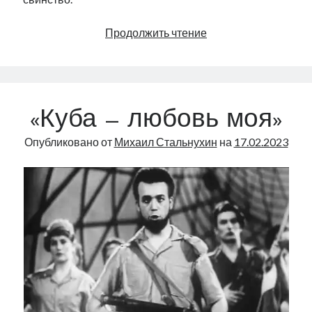
О
Продолжить чтение
милосердии
«Куба – любовь моя»
Опубликовано от
Михаил Стальнухин
на
17.02.2023