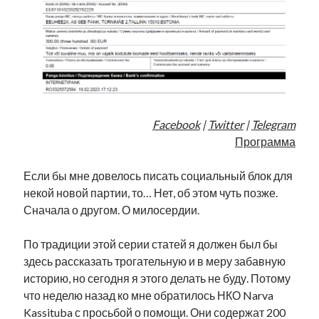
Facebook
|
Twitter
|
Telegram
Программа
Если бы мне довелось писать социальный блок для
некой новой партии, то… Нет, об этом чуть позже.
Сначала о другом. О милосердии.
По традиции этой серии статей я должен был бы
здесь рассказать трогательную и в меру забавную
историю, но сегодня я этого делать не буду. Потому
что неделю назад ко мне обратилось НКО Narva
Kassituba с просьбой о помощи. Они содержат 200