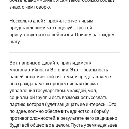
знаю, о чем говорю.
Несколько дней я прожил с отчетливым
представлением, что поцелуй с крысой
присутствует и в нашей жизни. Причем на каждом
шагу.
Вот, например, давайте приглядимся к
многопартийности Эстонии. Это — реальность
нашей политической системы, и представляется
она гражданам как прогрессивная форма
управления государством: у каждой, мол,
социальной группы есть возможность создать
партию, которая будет защищать ее интересы. Это,
по идее, должно обеспечить единство и борьбу
противоположностей, в результате чего защищено
будет всё общество в целом. Пусть у земледельцев