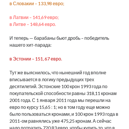
в Словакии – 133,98 евро;
в Латвии – 141,69 евро;
в Литве – 148,64 евро.
И теперь — барабаны бьют дробь – победитель
нашего хит-парада:
в Эстонии – 151, 67 евро.
Тут же выяснилось, что нынешний год вполне
вписывается в логику предыдущих трех
десятилетий. Эстонские 100 крон 1993 года по
покупательской способности равны 318,11 кронам
2001 года. С 1 января 2011 года мы перешли на
евро по курсу 15,65 : 1; но в том году еще можно
было пользоваться кронами, и 100 крон 1993 года в
2011-ом равнялись уже 475,25 кронам. А сейчас
надо потратить 720,83 евро, чтобы купить то, что в