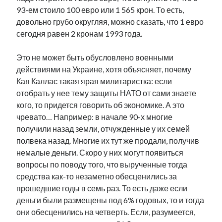
93-ем стоило 100 евро или 1 565 крон. То есть,
довольно грубо округляя, можно сказать, что 1 евро
сегодня равен 2 кронам 1993 года.
Это не может быть обусловлено военными
действиями на Украине, хотя объясняет, почему
Кая Каллас такая ярая милитаристка: если
отобрать у нее тему защиты НАТО от сами знаете
кого, то придется говорить об экономике. А это
чревато… Например: в начале 90-х многие
получили назад земли, отчужденные у их семей
полвека назад. Многие их тут же продали, получив
немалые деньги. Скоро у них могут появиться
вопросы по поводу того, что вырученные тогда
средства как-то незаметно обесценились за
прошедшие годы в семь раз. То есть даже если
деньги были размещены под 6% годовых, то и тогда
они обесценились на четверть. Если, разумеется,