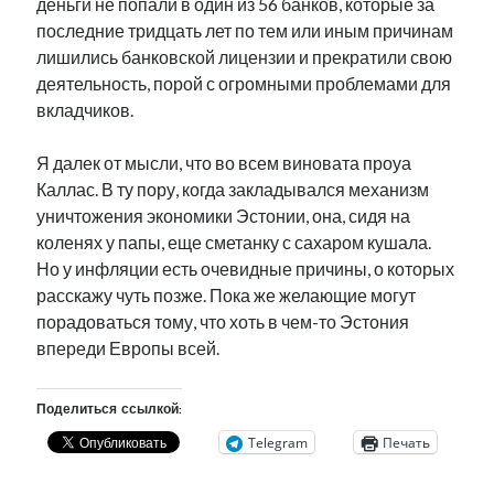
деньги не попали в один из 56 банков, которые за
последние тридцать лет по тем или иным причинам
лишились банковской лицензии и прекратили свою
деятельность, порой с огромными проблемами для
вкладчиков.
Я далек от мысли, что во всем виновата проуа
Каллас. В ту пору, когда закладывался механизм
уничтожения экономики Эстонии, она, сидя на
коленях у папы, еще сметанку с сахаром кушала.
Но у инфляции есть очевидные причины, о которых
расскажу чуть позже. Пока же желающие могут
порадоваться тому, что хоть в чем-то Эстония
впереди Европы всей.
Поделиться ссылкой:
Telegram
Печать