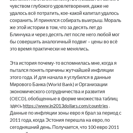
чувством глубокого удовлетворения, даже не
удалось всё потратить, кое-какой капитал удалось
сохранить. И принялся собирать выигрыш. Мораль
же этой истории в том, что за десять лет до
Блинчука и через десять лет после него любой мог
бы совершить аналогичный подвиг – цены во всё
это время практически не менялись.
Эта история почему-то вспомнилась мне, когда я
пытался понять причины жутчайшей инфляции
этого года. И для начала я углубился в данные
Мирового Банка (World Bank) и Организации
экономического сотрудничества и развития
(OECD), обобщенные в форме множества таблиц
здесь
https://www.in2013dollars.com/countries
.
Данные по инфляции зоны евро я брал за период с
2011 года, когда Эстония перешла на евро, по
сегодняшний день. Получается, что 100 евро 2011