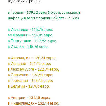
года сейчас равны:
в Греции – 109,52 евро (то есть суммарная
инфляция за 11 с половиной лет – 9,52%);
в Ирландии – 115,75 евро;
во Франции – 116,83 евро;
в Португалии – 117,92 евро;
в Италии – 118,96 евро;
в Финляндии – 120,24 евро;
в Испании – 121,45 евро;
в Люксембурге – 122,94 евро;
в Словении – 123,91 евро;
в Германии – 125,45 евро;
в Бельгии – 129,06 евро;
в Австрии – 131,18 евро;
в Нидерландах – 132,44 евро;