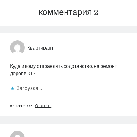
комментария 2
Квартирант
Куда и кому отправлять ходотайство, на ремонт
дорог в КТ?
Загрузка...
#
14.11.2009
Ответить