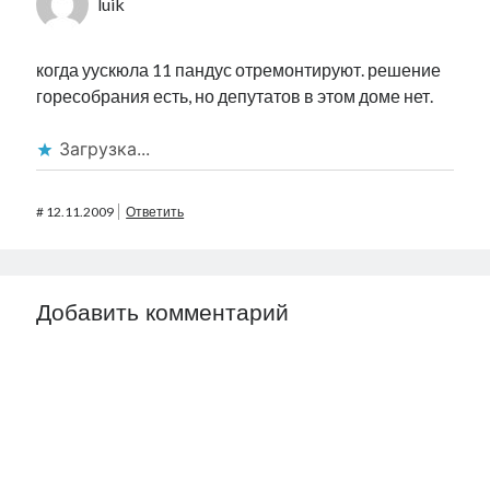
luik
когда уускюла 11 пандус отремонтируют. решение
горесобрания есть, но депутатов в этом доме нет.
Загрузка...
#
12.11.2009
Ответить
Добавить комментарий