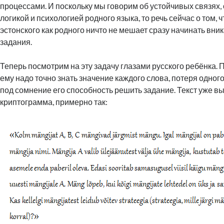
процессами. И поскольку мы говорим об устойчивых связях
логикой и психологией родного языка, то речь сейчас о том, 
эстонского как родного ничто не мешает сразу начинать вни
задания.
Теперь посмотрим на эту задачу глазами русского ребёнка.
ему надо точно знать значение каждого слова, потеря одног
под сомнение его способность решить задание. Текст уже вы
криптограмма, примерно так: