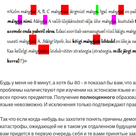
Будь у меня не 8 минут, а хотя бы 80 – я показал бы вам, что
проблемы наличествуют при изучении на эстонском языке и ф
всех прочих предметов. Получение
полноценного
образова
языке невозможно. И исключения только подтверждают пра
Так что если когда-нибудь вы захотите понять причины дем
катастрофы, ожидающей не в таком уж отдаленном будущем
вам придется в первую очередь себя и те вами принятые зак