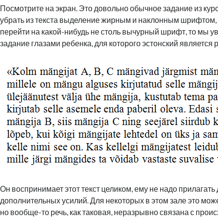
Посмотрите на экран. Это довольно обычное задание из курс
убрать из текста выделение жирным и наклонным шрифтом, 
перейти на какой-нибудь не столь вычурный шрифт, то мы у
задание глазами ребенка, для которого эстонский является
Он воспринимает этот текст целиком, ему не надо прилагать 
дополнительных усилий. Для некоторых в этом зале это мож
но вообще-то речь, как таковая, неразрывно связана с прои