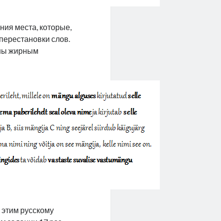
ния места, которые,
перестановки слов.
ены жирным
 этим русскому