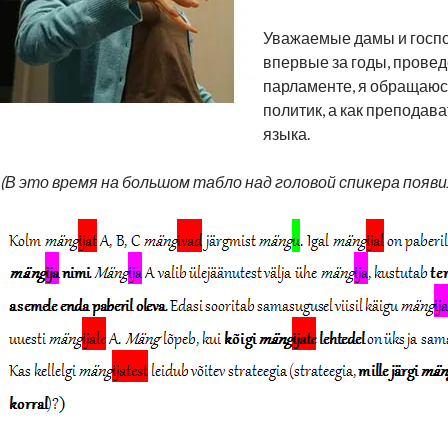
Уважаемые дамы и госпо
впервые за годы, прове
парламенте, я обращаюсь
политик, а как преподава
языка.
(В это время на большом табло над головой спикера появ