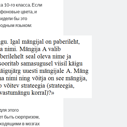
а 10-го класса. Если
фоновые цвета, и
видели бы это
 родным языком:
для этого
ет быть сюрпризом,
сходящими в мозгах