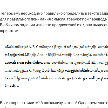
Теперь ему необходимо правильно определить в тексте зада
для правильного понимания смысла, требуют при переводе 
В обычном задании из шести предложений их 7, они выдел
шрифтом:
Вы их хорошо видите? А школьнику каково? Одновременно с