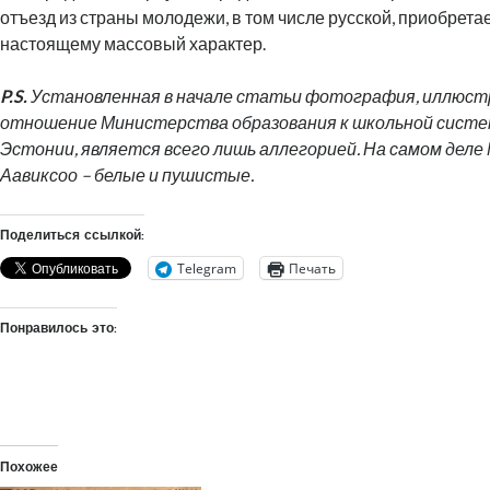
отъезд из страны молодежи, в том числе русской, приобретае
настоящему массовый характер.
P.S.
Установленная в начале статьи фотография, иллюс
отношение Министерства образования к школьной систе
Эстонии, является всего лишь аллегорией. На самом деле 
Аавиксоо – белые и пушистые.
Поделиться ссылкой:
Telegram
Печать
Понравилось это:
Похожее