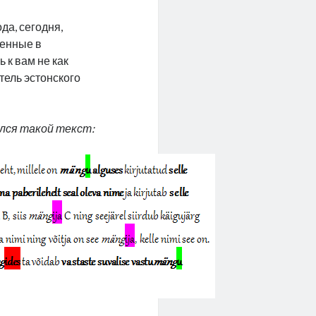
да, сегодня,
денные в
 к вам не как
тель эстонского
ился такой текст: