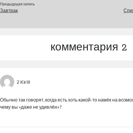
Предыдущая запись
Завтрак
Спи
комментария 2
2 Kirill
Обычно так говорят, когда есть хоть какой-то намёк на возмо
чему вы «даже не удивлён»?