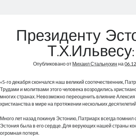
Президенту Эст
Т.Х.Ильвесу:
Опубликовано от
Михаил Стальнухин
на
06.1
«5-го декабря скончался наш великий соотечественник, Пат
Трудами и молитвами этого человека возродились христианс
многих странах. Невозможно переоценить влияние Алекси
христианства в мире на протяжении нескольких десятилетий
Много лет назад покинув Эстонию, Патриарх всегда помнил 
Эстония была в его сердце. Для верующих нашей страны к
огромная потеря.