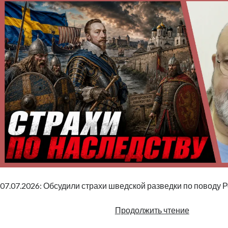
07.07.2026: Обсудили страхи шведской разведки по поводу Р
Страхи
Продолжить чтение
по