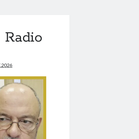
 Radio
7.2026