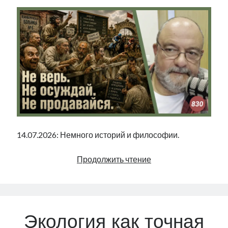
14.07.2026: Немного историй и философии.
Не
Продолжить чтение
верь.
Не
осуждай.
Не
Экология как точная
продавайся.