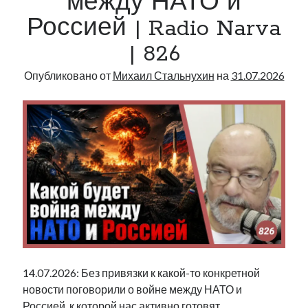
между НАТО и
Россией | Radio Narva
| 826
Опубликовано от
Михаил Стальнухин
на
31.07.2026
14.07.2026: Без привязки к какой-то конкретной
новости поговорили о войне между НАТО и
Россией, к которой нас активно готовят.