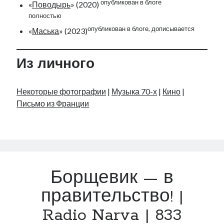
опубликован в блоге
«
Поводырь
» (2020)
полностью
опубликован в блоге, дописывается
«
Маська
» (2023)
Из личного
Некоторые фотографии
|
Музыка 70-х
|
Кино
|
Письмо из Франции
Борщевик — в
правительство! |
Radio Narva | 833