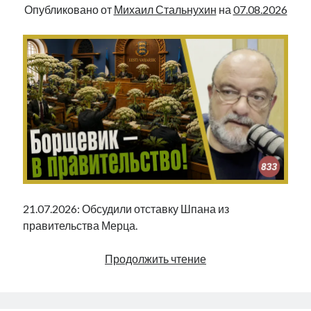
Опубликовано от
Михаил Стальнухин
на
07.08.2026
21.07.2026: Обсудили отставку Шпана из
правительства Мерца.
Борщевик
Продолжить чтение
—
в
правительство!