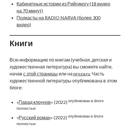
Кабинетные истории из Рийгикогу (18 видео
на 70 минут)
Подкасты на RADIO NARVA (более 300
видео)
Книги
Всю информацию по книгам (учебная, детская и
художественная литература) вы сможете найти,
начав
с этой страницы
или на
proza.ru
. Часть
художественной литературы опубликована в этом
блоге:
опубликован в блоге
«
Парад клоунов
» (2022)
полностью
опубликован в блоге
«
Русский роман
» (2022)
полностью